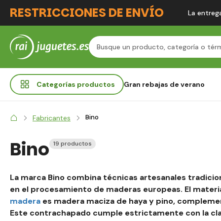
RESTRICCIONES DE ENVÍO
La entrega
Categorías
productos
Gran rebajas de verano
Bino
Fabricantes
Bino
19 productos
La marca Bino combina técnicas artesanales tradicio
en el procesamiento de maderas europeas. El materi
madera
es madera maciza de haya y pino, compleme
Este contrachapado cumple estrictamente con la clase