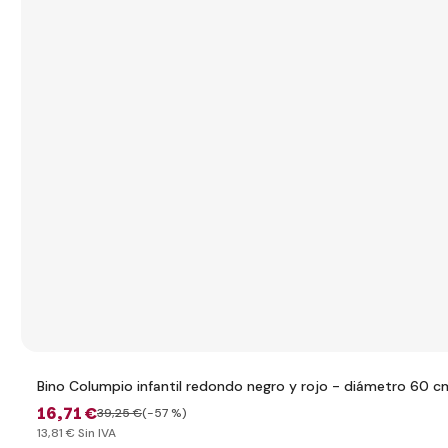
Bino Columpio infantil redondo negro y rojo - diámetro 60 c
16
,71 €
39
,25 €
(-57 %)
13
,81 €
Sin IVA