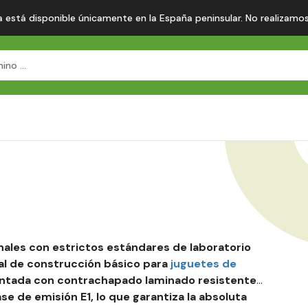
 está disponible únicamente en la España peninsular. No realizamos en
nales con estrictos estándares de laboratorio
al de construcción básico para
juguetes de
ntada con contrachapado laminado resistente.
 de emisión E1, lo que garantiza la absoluta