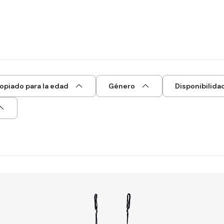
opiado para la edad
Género
Disponibilida