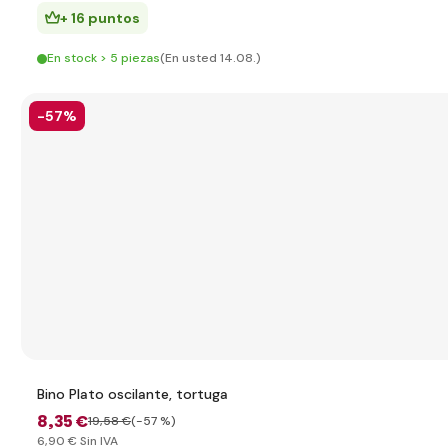
+ 16 puntos
En stock > 5 piezas
(En usted 14.08.)
-57%
Bino Plato oscilante, tortuga
8
,35 €
19
,58 €
(-57 %)
6
,90 €
Sin IVA