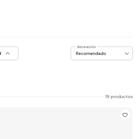
Alineación
d
19 productos