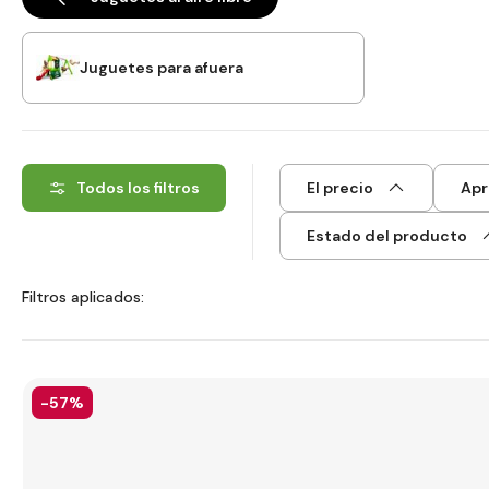
Juguetes para afuera
Todos los filtros
El precio
Apr
Estado del producto
Filtros aplicados:
-57%