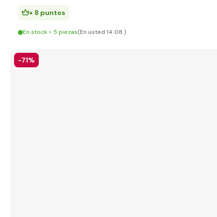
+ 8 puntos
En stock > 5 piezas
(En usted 14.08.)
-71%