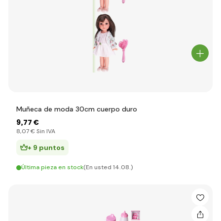
Muñeca de moda 30cm cuerpo duro
9
,77 €
8
,07 €
Sin IVA
+ 9 puntos
Última pieza en stock
(En usted 14.08.)