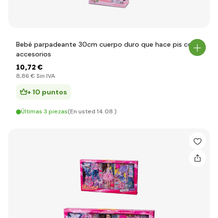
Bebé parpadeante 30cm cuerpo duro que hace pis con
accesorios
10
,72 €
8
,86 €
Sin IVA
+ 10 puntos
Últimas 3 piezas
(En usted 14.08.)