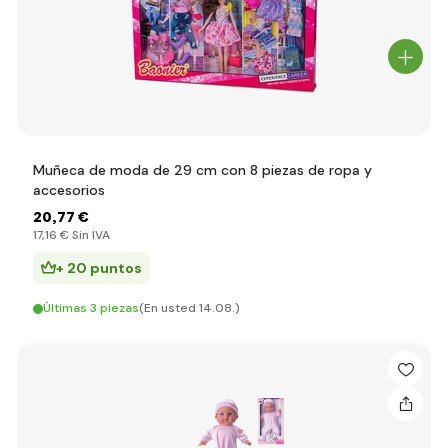
Muñeca de moda de 29 cm con 8 piezas de ropa y
accesorios
20
,77 €
17
,16 €
Sin IVA
+ 20 puntos
Últimas 3 piezas
(En usted 14.08.)