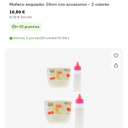
Muñeco esquiador 29cm con accesorios - 2 colores
10
,60 €
8
,76 €
Sin IVA
+ 10 puntos
Últimas 4 piezas
(En usted 14.08.)