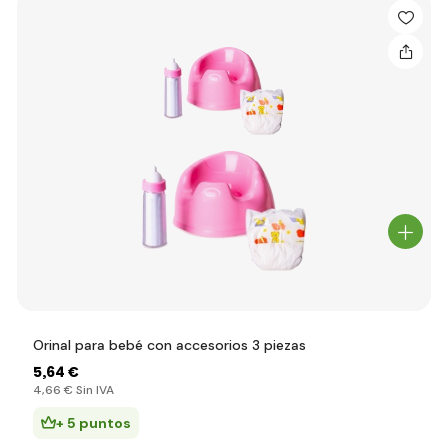
Orinal para bebé con accesorios 3 piezas
5
,64 €
4
,66 €
Sin IVA
+ 5 puntos