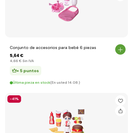
Conjunto de accesorios para bebé 6 piezas
5
,64 €
4
,66 €
Sin IVA
+ 5 puntos
Última pieza en stock
(En usted 14.08.)
-41%