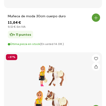
Muñeca de moda 30cm cuerpo duro
11
,04 €
9
,12 €
Sin IVA
+ 11 puntos
Última pieza en stock
(En usted 14.08.)
-37%