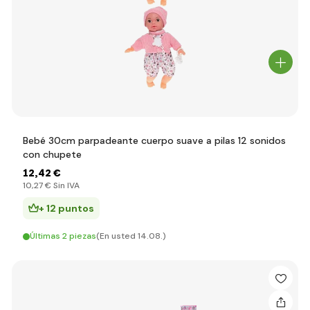
Bebé 30cm parpadeante cuerpo suave a pilas 12 sonidos
con chupete
12
,42 €
10
,27 €
Sin IVA
+ 12 puntos
Últimas 2 piezas
(En usted 14.08.)