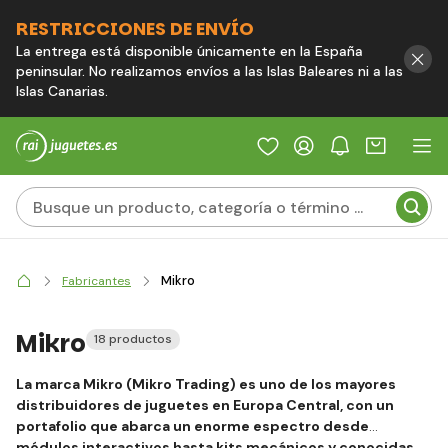
RESTRICCIONES DE ENVÍO
La entrega está disponible únicamente en la España
peninsular. No realizamos envíos a las Islas Baleares ni a las
Islas Canarias.
Mikro
Fabricantes
Mikro
18 productos
La marca Mikro (Mikro Trading) es uno de los mayores
distribuidores de juguetes en Europa Central, con un
portafolio que abarca un enorme espectro desde
módulos interactivos hasta kits mecánicos y conocidas