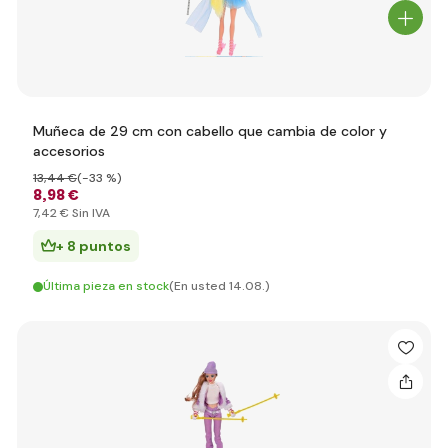
Muñeca de 29 cm con cabello que cambia de color y
accesorios
13
,44 €
(-33 %)
8
,98 €
7
,42 €
Sin IVA
+ 8 puntos
Última pieza en stock
(En usted 14.08.)