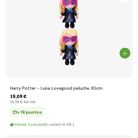
Harry Potter - Luna Lovegood peluche 30cm
19
,09 €
15
,78 €
Sin IVA
+ 19 puntos
Últimas 3 piezas
(En usted 14.08.)