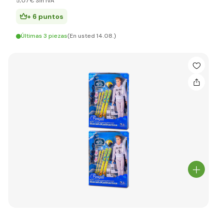
5
,07 €
Sin IVA
+ 6 puntos
Últimas 3 piezas
(En usted 14.08.)