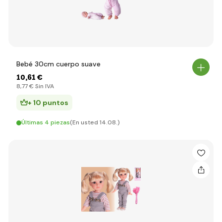
Bebé 30cm cuerpo suave
10
,61 €
8
,77 €
Sin IVA
+ 10 puntos
Últimas 4 piezas
(En usted 14.08.)