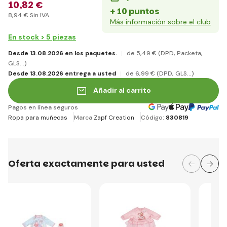
10
,82 €
+ 10 puntos
8
,94 €
Sin IVA
Más información sobre el club
En stock > 5 piezas
Desde 13.08.2026 en los paquetes.
de 5
,49 €
(DPD, Packeta,
GLS...)
Desde 13.08.2026 entrega a usted
de 6
,99 €
(DPD, GLS...)
Añadir al carrito
Pagos en línea seguros
Ropa para muñecas
Marca
Zapf Creation
Código:
830819
Oferta exactamente para usted