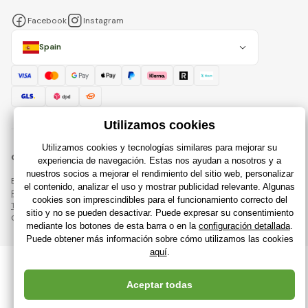
Facebook
Instagram
Spain
© 2018 - 2026 Raijuguetes.es, Todos los derechos reservados
Esta página está protegida por reCAPTCHA y se aplican
Política de privacidad
compañías de Google y su
Términos y condiciones
.
Creación de tiendas en línea eficientes desde
RIESENIA