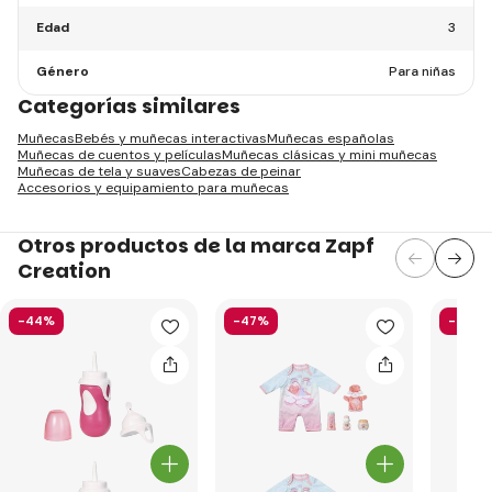
Edad
3
Género
Para niñas
Categorías similares
Muñecas
Bebés y muñecas interactivas
Muñecas españolas
Muñecas de cuentos y películas
Muñecas clásicas y mini muñecas
Muñecas de tela y suaves
Cabezas de peinar
Accesorios y equipamiento para muñecas
Otros productos de la marca Zapf
Creation
-44%
-47%
-41%