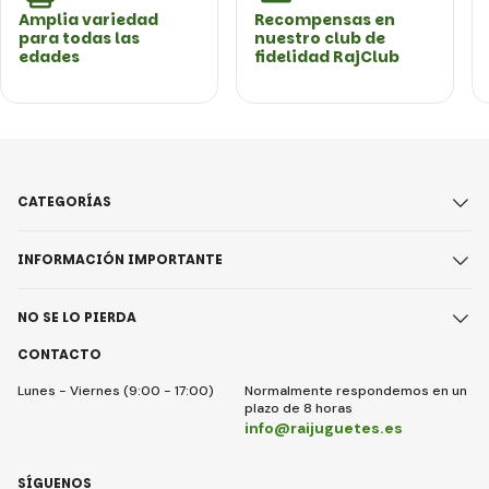
Amplia variedad
Recompensas en
para todas las
nuestro club de
edades
fidelidad RajClub
CATEGORÍAS
INFORMACIÓN IMPORTANTE
NO SE LO PIERDA
CONTACTO
Lunes - Viernes (9:00 - 17:00)
Normalmente respondemos en un
plazo de 8 horas
info@raijuguetes.es
SÍGUENOS