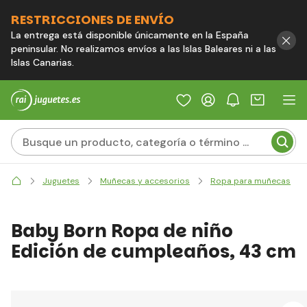
RESTRICCIONES DE ENVÍO
La entrega está disponible únicamente en la España
peninsular. No realizamos envíos a las Islas Baleares ni a las
Islas Canarias.
Juguetes
Muñecas y accesorios
Ropa para muñecas
Baby Born Ropa de niño
Edición de cumpleaños, 43 cm