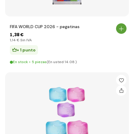
FIFA WORLD CUP 2026 - pegatinas
1
,38 €
1
,14 €
Sin IVA
+ 1 punto
En stock > 5 piezas
(En usted 14.08.)