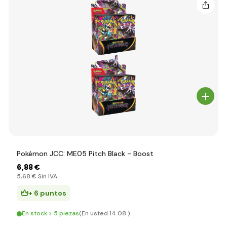
Pokémon JCC: ME05 Pitch Black - Boost
6
,88 €
5
,68 €
Sin IVA
+ 6 puntos
En stock > 5 piezas
(En usted 14.08.)