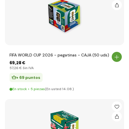
FIFA WORLD CUP 2026 - pegatinas - CAJA (50 uds)
69
,28 €
57
,26 €
Sin IVA
+ 69 puntos
En stock > 5 piezas
(En usted 14.08.)