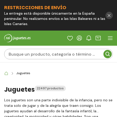
RESTRICCIONES DE ENVÍO
La entrega está disponible únicamente en la España
peninsular. No realizamos envíos a las Islas Baleares ni a las
Islas Canarias.
Juguetes
Juguetes
22497 productos
Los juguetes son una parte indivisible de la infancia, pero no se
trata solo de jugar y de la alegría que traen consigo. Los
juguetes ayudan al desarrollo de la fantasía infantil, la
creatividad, la motricidad y otras habilidades. Son una