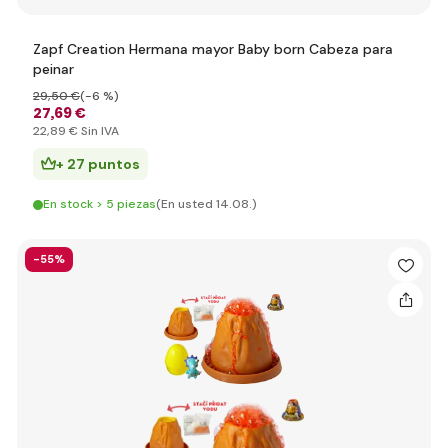
Zapf Creation Hermana mayor Baby born Cabeza para
peinar
29
,50 €
(-6 %)
27
,69 €
22
,89 €
Sin IVA
+ 27 puntos
En stock > 5 piezas
(En usted 14.08.)
-55%