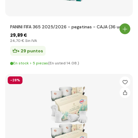
PANINI FIFA 365 2025/2026 - pegatinas - CAJA (36 uds)
29
,89 €
24
,70 €
Sin IVA
+ 29 puntos
En stock > 5 piezas
(En usted 14.08.)
-28%