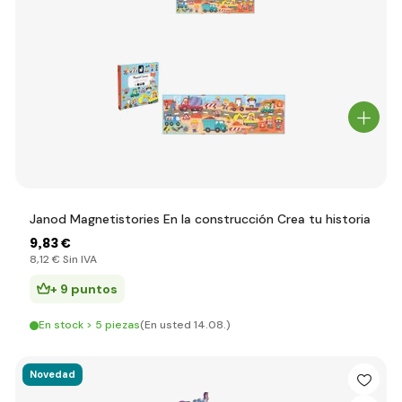
Janod Magnetistories En la construcción Crea tu historia
9
,83 €
8
,12 €
Sin IVA
+ 9 puntos
En stock > 5 piezas
(En usted 14.08.)
Novedad