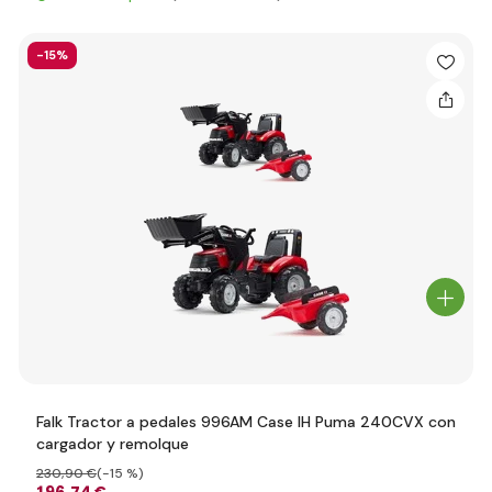
-15%
Falk Tractor a pedales 996AM Case IH Puma 240CVX con
cargador y remolque
230
,90 €
(-15 %)