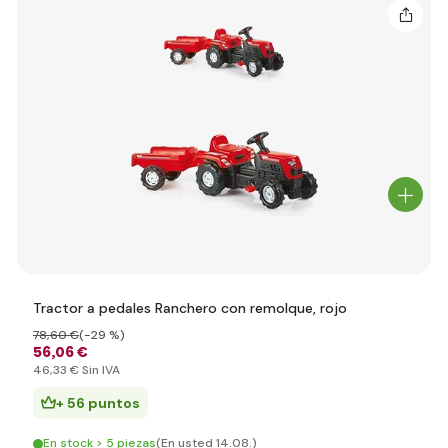
Tractor a pedales Ranchero con remolque, rojo
78
,60 €
(-29 %)
56
,06 €
46
,33 €
Sin IVA
+ 56 puntos
En stock > 5 piezas
(En usted 14.08.)