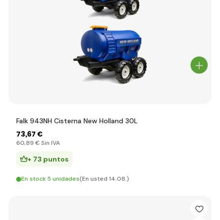
Falk 943NH Cisterna New Holland 30L
73
,67 €
60
,89 €
Sin IVA
+ 73 puntos
En stock 5 unidades
(En usted 14.08.)