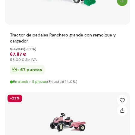
Tractor de pedales Ranchero grande con remolque y
cargador
98
,28 €
(-31 %)
67
,87 €
56
,09 €
Sin IVA
+ 67 puntos
En stock > 5 piezas
(En usted 14.08.)
-22%