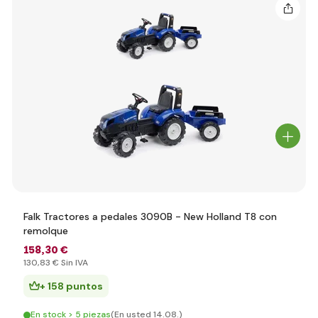
Falk Tractores a pedales 3090B - New Holland T8 con
remolque
158
,30 €
130
,83 €
Sin IVA
+ 158 puntos
En stock > 5 piezas
(En usted 14.08.)