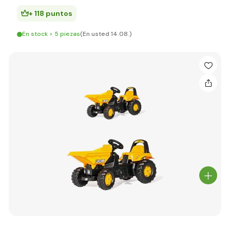
+ 118 puntos
En stock > 5 piezas
(En usted 14.08.)