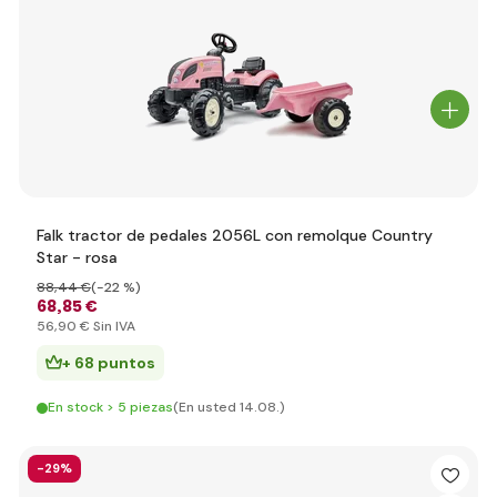
Falk tractor de pedales 2056L con remolque Country
Star - rosa
88
,44 €
(-22 %)
68
,85 €
56
,90 €
Sin IVA
+ 68 puntos
En stock > 5 piezas
(En usted 14.08.)
-29%