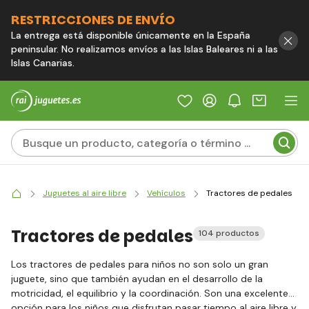
RESTRICCIONES DE ENVÍO
La entrega está disponible únicamente en la España
peninsular. No realizamos envíos a las Islas Baleares ni a las
Islas Canarias.
Juguetes al aire libre
Vehículos
Tractores de pedales
Tractores de pedales
104 productos
Los tractores de pedales para niños no son solo un gran
juguete, sino que también ayudan en el desarrollo de la
motricidad, el equilibrio y la coordinación. Son una excelente
opción para los niños que disfrutan pasar tiempo al aire libre y