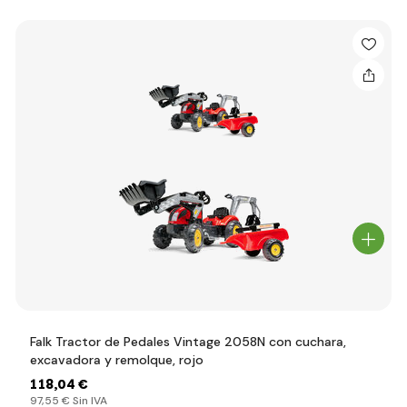
Falk Tractor de Pedales Vintage 2058N con cuchara,
excavadora y remolque, rojo
118
,04 €
97
,55 €
Sin IVA