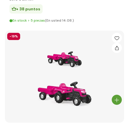
+ 38 puntos
En stock > 5 piezas
(En usted 14.08.)
-19%