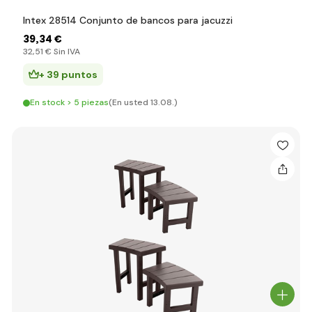
Intex 28514 Conjunto de bancos para jacuzzi
39
,34 €
32
,51 €
Sin IVA
+ 39 puntos
En stock > 5 piezas
(En usted 13.08.)