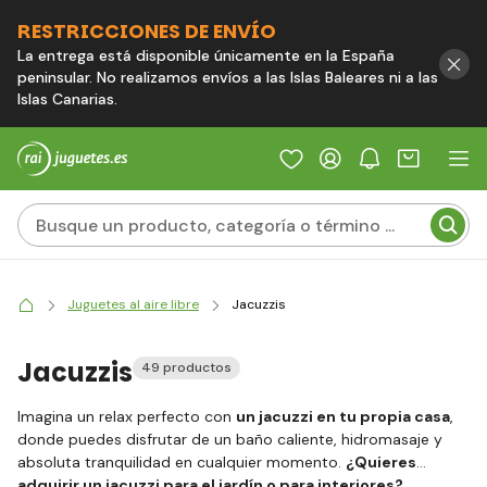
RESTRICCIONES DE ENVÍO
La entrega está disponible únicamente en la España
peninsular. No realizamos envíos a las Islas Baleares ni a las
Islas Canarias.
Juguetes al aire libre
Jacuzzis
Jacuzzis
49 productos
Imagina un relax perfecto con
un jacuzzi en tu propia casa
,
donde puedes disfrutar de un baño caliente, hidromasaje y
absoluta tranquilidad en cualquier momento.
¿Quieres
adquirir un jacuzzi para el jardín o para interiores?