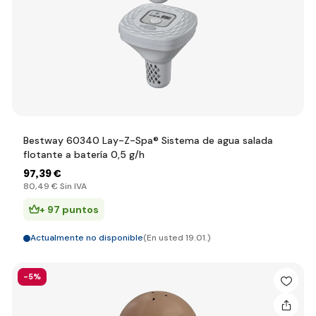
Bestway 60340 Lay-Z-Spa® Sistema de agua salada
flotante a batería 0,5 g/h
97
,39 €
80
,49 €
Sin IVA
+ 97 puntos
Actualmente no disponible
(En usted 19.01.)
-5%