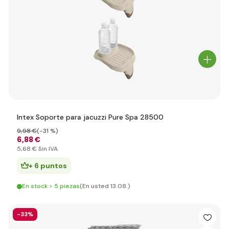
Intex Soporte para jacuzzi Pure Spa 28500
9
,98 €
(-31 %)
6
,88 €
5
,68 €
Sin IVA
+ 6 puntos
En stock > 5 piezas
(En usted 13.08.)
-33%