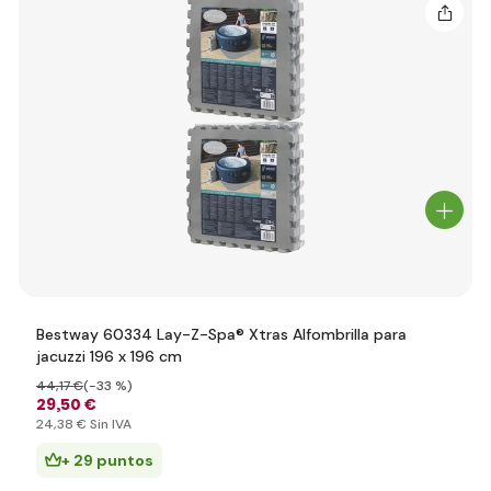
Bestway 60334 Lay-Z-Spa® Xtras Alfombrilla para
jacuzzi 196 x 196 cm
44
,17 €
(-33 %)
29
,50 €
24
,38 €
Sin IVA
+ 29 puntos