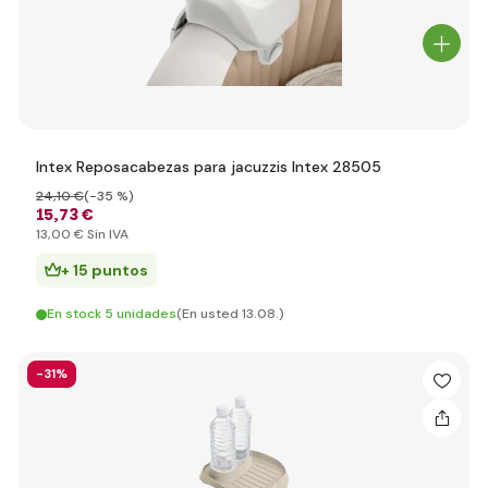
Intex Reposacabezas para jacuzzis Intex 28505
24
,10 €
(-35 %)
15
,73 €
13
,00 €
Sin IVA
+ 15 puntos
En stock 5 unidades
(En usted 13.08.)
-31%