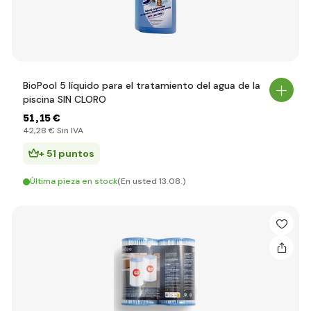
BioPool 5 líquido para el tratamiento del agua de la
piscina SIN CLORO
51
,15 €
42
,28 €
Sin IVA
+ 51 puntos
Última pieza en stock
(En usted 13.08.)