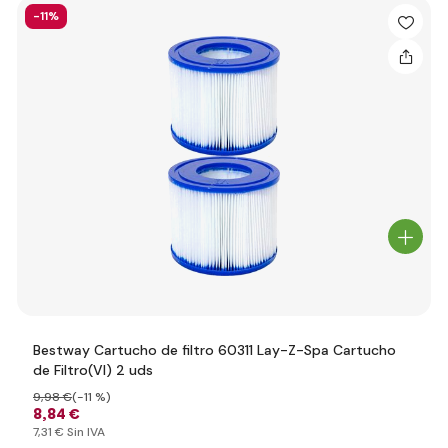
-11%
Bestway Cartucho de filtro 60311 Lay-Z-Spa Cartucho
de Filtro(VI) 2 uds
9
,98 €
(-11 %)
8
,84 €
7
,31 €
Sin IVA