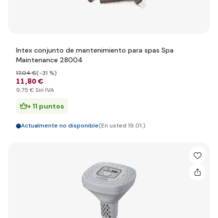
Intex conjunto de mantenimiento para spas Spa
Maintenance 28004
17
,04 €
(-31 %)
11
,80 €
9
,75 €
Sin IVA
+ 11 puntos
Actualmente no disponible
(En usted 19.01.)