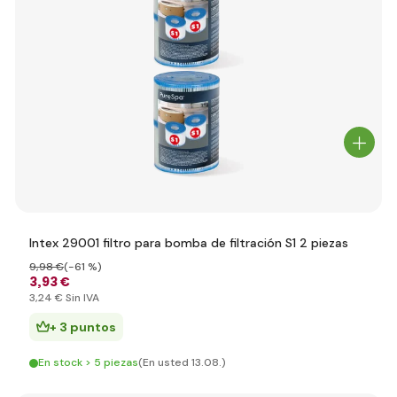
Intex 29001 filtro para bomba de filtración S1 2 piezas
9
,98 €
(-61 %)
3
,93 €
3
,24 €
Sin IVA
+ 3 puntos
En stock > 5 piezas
(En usted 13.08.)