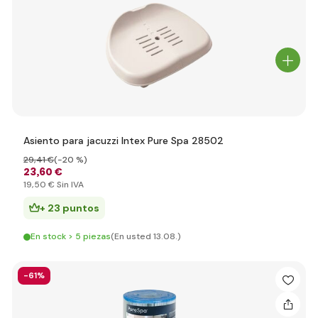
Asiento para jacuzzi Intex Pure Spa 28502
29
,41 €
(-20 %)
23
,60 €
19
,50 €
Sin IVA
+ 23 puntos
En stock > 5 piezas
(En usted 13.08.)
-61%