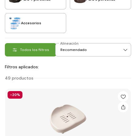
Accesorios
Alineación
Todos los filtros
Filtros aplicados:
49 productos
-20%