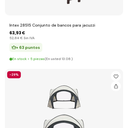
Intex 28515 Conjunto de bancos para jacuzzi
63
,93 €
52
,84 €
Sin IVA
+ 63 puntos
En stock > 5 piezas
(En usted 13.08.)
-29%