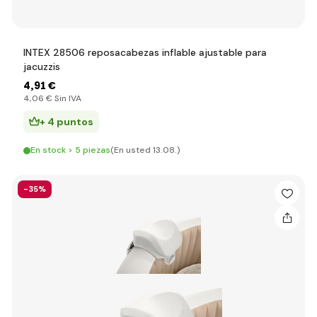
INTEX 28506 reposacabezas inflable ajustable para
jacuzzis
4
,91 €
4
,06 €
Sin IVA
+ 4 puntos
En stock > 5 piezas
(En usted 13.08.)
-35%