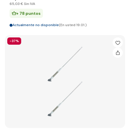
65
,03 €
Sin IVA
+ 78 puntos
Actualmente no disponible
(En usted 19.01.)
-37%