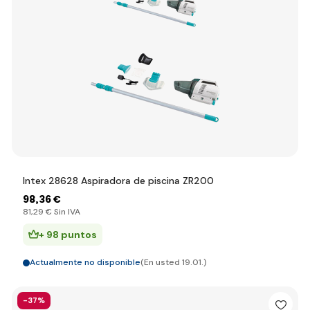
Intex 28628 Aspiradora de piscina ZR200
98
,36 €
81
,29 €
Sin IVA
+ 98 puntos
Actualmente no disponible
(En usted 19.01.)
-37%