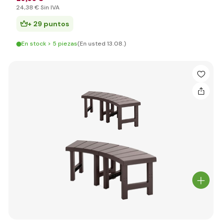
24
,38 €
Sin IVA
+ 29 puntos
En stock > 5 piezas
(En usted 13.08.)