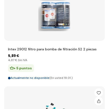
Intex 29012 filtro para bomba de filtración S2 2 piezas
5
,89 €
4
,87 €
Sin IVA
+ 5 puntos
Actualmente no disponible
(En usted 19.01.)