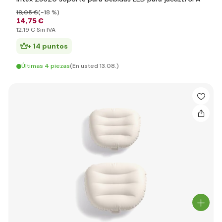
18
,05 €
(-18 %)
14
,75 €
12
,19 €
Sin IVA
+ 14 puntos
Últimas 4 piezas
(En usted 13.08.)