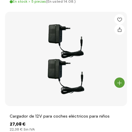
En stock > 5 piezas
(En usted 14.08.)
Cargador de 12V para coches eléctricos para niños
27
,08 €
22
,38 €
Sin IVA