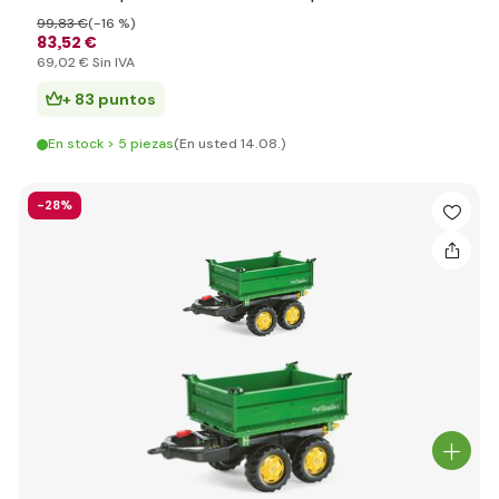
99
,83 €
(-16 %)
83
,52 €
69
,02 €
Sin IVA
+ 83 puntos
En stock > 5 piezas
(En usted 14.08.)
-28%