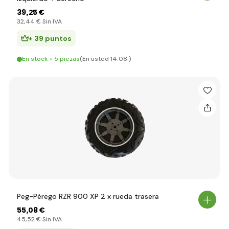
39
,25 €
32
,44 €
Sin IVA
+ 39 puntos
En stock > 5 piezas
(En usted 14.08.)
Peg-Pérego RZR 900 XP 2 x rueda trasera
55
,08 €
45
,52 €
Sin IVA