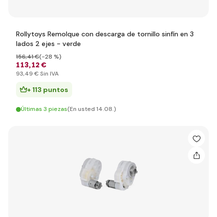
Rollytoys Remolque con descarga de tornillo sinfín en 3
lados 2 ejes - verde
156
,41 €
(-28 %)
113
,12 €
93
,49 €
Sin IVA
+ 113 puntos
Últimas 3 piezas
(En usted 14.08.)