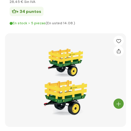
28
,45 €
Sin IVA
+ 34 puntos
En stock > 5 piezas
(En usted 14.08.)