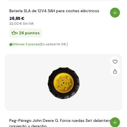
Batería SLA de 12V4.5AH para coches eléctricos
26
,65 €
22
,02 €
Sin IVA
+ 26 puntos
Últimas 3 piezas
(En usted 14.08.)
Peg-Pérego John Deere G. Force ruedas Set delantero,
izquierdo + derecho