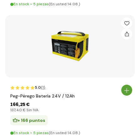
En stock > 5 piezas
(En usted 14.08.)
5.0
(1
)
Peg-Pérego Batería 24V / 12Ah
166
,25 €
137
,40 €
Sin IVA
+ 166 puntos
En stock > 5 piezas
(En usted 14.08.)