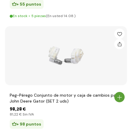
+ 55 puntos
En stock > 5 piezas
(En usted 14.08.)
Peg-Pérego Conjunto de motor y caja de cambios para
John Deere Gator (SET 2 uds)
98
,28 €
81
,22 €
Sin IVA
+ 98 puntos