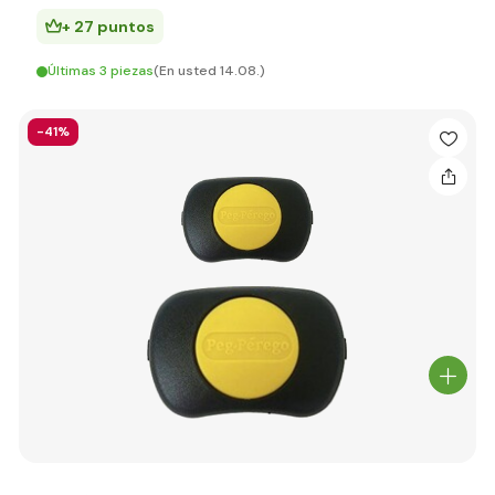
+ 27 puntos
Últimas 3 piezas
(En usted 14.08.)
-41%