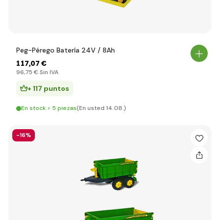
Peg-Pérego Batería 24V / 8Ah
117
,07 €
96
,75 €
Sin IVA
+ 117 puntos
En stock > 5 piezas
(En usted 14.08.)
-16%