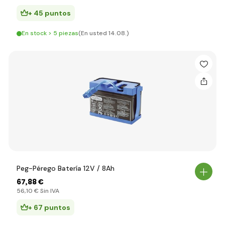
+ 45 puntos
En stock > 5 piezas
(En usted 14.08.)
Peg-Pérego Batería 12V / 8Ah
67
,88 €
56
,10 €
Sin IVA
+ 67 puntos