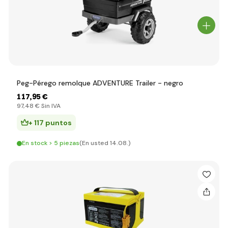
Peg-Pérego remolque ADVENTURE Trailer - negro
117
,95 €
97
,48 €
Sin IVA
+ 117 puntos
En stock > 5 piezas
(En usted 14.08.)