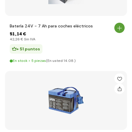
Batería 24V - 7 Ah para coches eléctricos
51
,14 €
42
,26 €
Sin IVA
+ 51 puntos
En stock > 5 piezas
(En usted 14.08.)