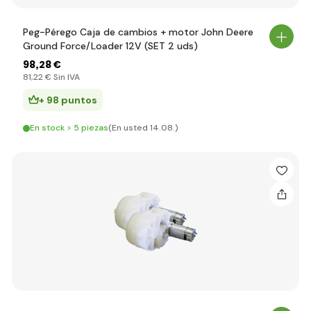
Peg-Pérego Caja de cambios + motor John Deere
Ground Force/Loader 12V (SET 2 uds)
98
,28 €
81
,22 €
Sin IVA
+ 98 puntos
En stock > 5 piezas
(En usted 14.08.)