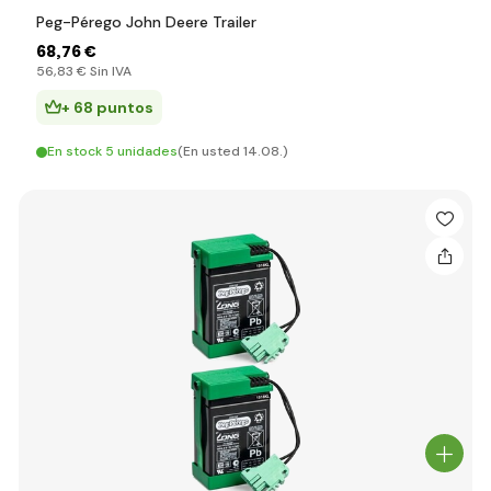
Peg-Pérego John Deere Trailer
68
,76 €
56
,83 €
Sin IVA
+ 68 puntos
En stock 5 unidades
(En usted 14.08.)