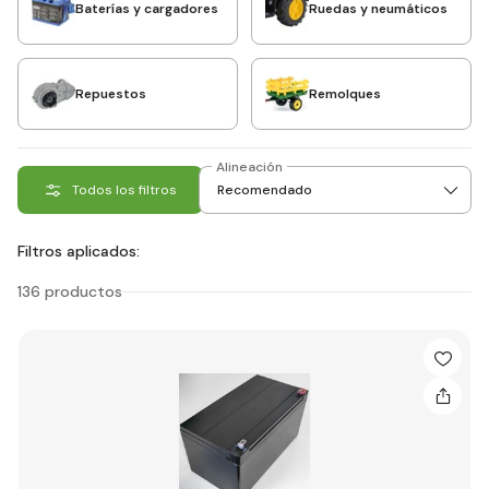
Baterías y cargadores
Ruedas y neumáticos
Repuestos
Remolques
Alineación
Todos los filtros
Filtros aplicados:
136 productos