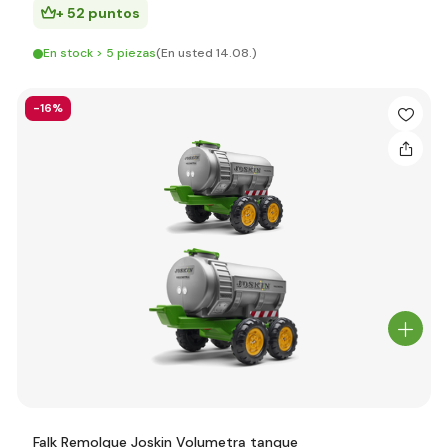
+ 52 puntos
En stock > 5 piezas
(En usted 14.08.)
-16%
Falk Remolque Joskin Volumetra tanque