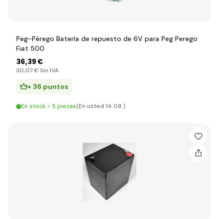
Peg-Pérego Batería de repuesto de 6V para Peg Perego
Fiat 500
36
,39 €
30
,07 €
Sin IVA
+ 36 puntos
En stock > 5 piezas
(En usted 14.08.)