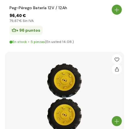
Peg-Pérego Batería 12V / 12Ah
96
,40 €
79
,67 €
Sin IVA
+ 96 puntos
En stock > 5 piezas
(En usted 14.08.)