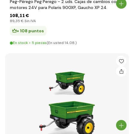
Peg-Pérego Peg Perego - 2 uds. Cajas de cambios con
motores 24V para Polaris 900XP, Gaucho XP 24
108
,11 €
89
,35 €
Sin IVA
+ 108 puntos
En stock > 5 piezas
(En usted 14.08.)