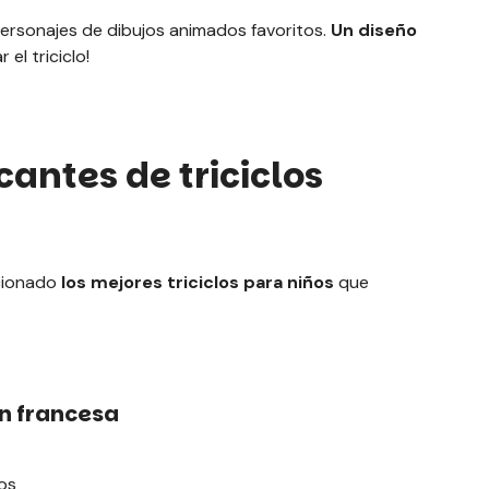
 personajes de dibujos animados favoritos.
Un diseño
el triciclo!
cantes de triciclos
cionado
los mejores triciclos para niños
que
n francesa
os