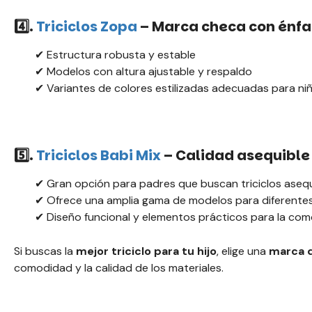
4️⃣.
Triciclos
Zopa
– Marca checa con énfas
✔ Estructura robusta y estable
✔ Modelos con altura ajustable y respaldo
✔ Variantes de colores estilizadas adecuadas para niñ
5️⃣.
Triciclos
Babi Mix
– Calidad asequible
✔ Gran opción para padres que buscan triciclos asequ
✔ Ofrece una amplia gama de modelos para diferente
✔ Diseño funcional y elementos prácticos para la com
Si buscas la
mejor triciclo para tu hijo
, elige una
marca d
comodidad y la calidad de los materiales.