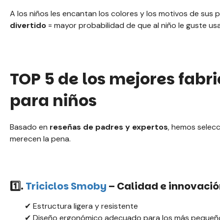
A los niños les encantan los colores y los motivos de sus
divertido
= mayor probabilidad de que al niño le guste usar 
TOP 5 de los mejores fabri
para niños
Basado en
reseñas de padres y expertos
, hemos selec
merecen la pena.
1️⃣.
Triciclos Smoby
– Calidad e innovació
✔ Estructura ligera y resistente
✔ Diseño ergonómico adecuado para los más pequeñ