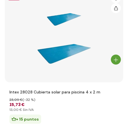
Intex 28028 Cubierta solar para piscina 4 x 2 m
23
,09 €
(-32 %)
15
,73 €
13
,00 €
Sin IVA
+ 15 puntos