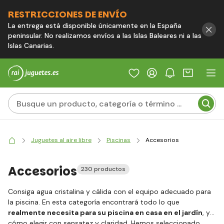
RESTRICCIONES DE ENVÍO
La entrega está disponible únicamente en la España
peninsular. No realizamos envíos a las Islas Baleares ni a las
Islas Canarias.
Juguetes al aire libre
Piscinas
Accesorios
Accesorios
230 productos
Consiga agua cristalina y cálida con el equipo adecuado para
la piscina. En esta categoría encontrará todo lo que
realmente necesita para su piscina en casa en el jardín
, y
cómo elegir con sensatez y claridad. Hemos seleccionado