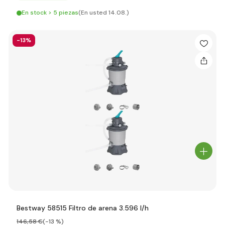
En stock > 5 piezas
(En usted 14.08.)
-13%
Bestway 58515 Filtro de arena 3.596 l/h
146
,58 €
(-13 %)