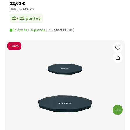
22
,62 €
18
,69 €
Sin IVA
+ 22 puntos
En stock > 5 piezas
(En usted 14.08.)
-36%