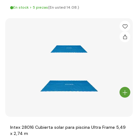
En stock > 5 piezas
(En usted 14.08.)
Intex 28016 Cubierta solar para piscina Ultra Frame 5,49
x 2,74 m