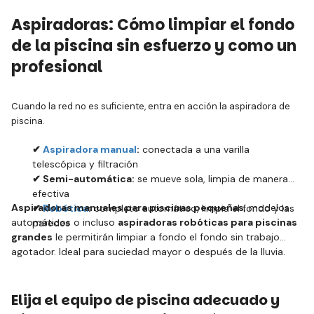
Aspiradoras: Cómo limpiar el fondo
de la piscina sin esfuerzo y como un
profesional
Cuando la red no es suficiente, entra en acción la aspiradora de
piscina.
✔
Aspiradora manual
:
conectada a una varilla
telescópica y filtración
✔ Semi-automática:
se mueve sola, limpia de manera
efectiva
Aspiradoras manuales para piscinas pequeñas
, modelos
✔
Robótica
:
completo automático, limpia el fondo y las
automáticos o incluso
aspiradoras robóticas para piscinas
paredes
grandes
le permitirán limpiar a fondo el fondo sin trabajo
agotador. Ideal para suciedad mayor o después de la lluvia.
Elija el equipo de piscina adecuado y