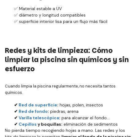
✅ Material estable a UV
✅ diámetro y longitud compatibles
✅ superficie interior lisa para un flujo más fácil
Redes y kits de limpieza: Cómo
limpiar la piscina sin químicos y sin
esfuerzo
Cuando limpia la piscina regularmente, no necesita tantos
químicos.
✔
Red de superficie
:
hojas, polen, insectos
✔
Red de fondo
:
piedras, arena
✔
Varilla telescópica
:
para alcanzar el fondo
✔
Cepillos
y boquillas:
eliminación de sedimentos
No pierda tiempo recogiendo hojas a mano. Las redes y los
kits de limpieza le permiten
limpiar el fondo de la piscina sin