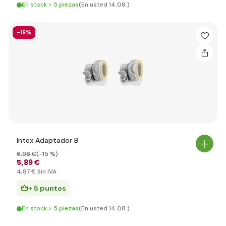
En stock > 5 piezas
(En usted 14.08.)
-15%
Intex Adaptador B
6
,96 €
(-15 %)
5
,89 €
4
,87 €
Sin IVA
+ 5 puntos
En stock > 5 piezas
(En usted 14.08.)