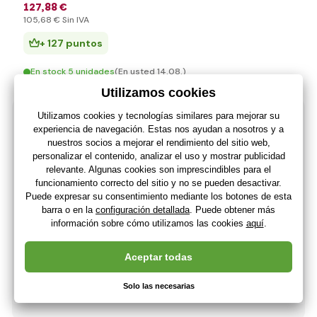
127
,88 €
105
,68 €
Sin IVA
+ 127 puntos
En stock 5 unidades
(En usted 14.08.)
-54%