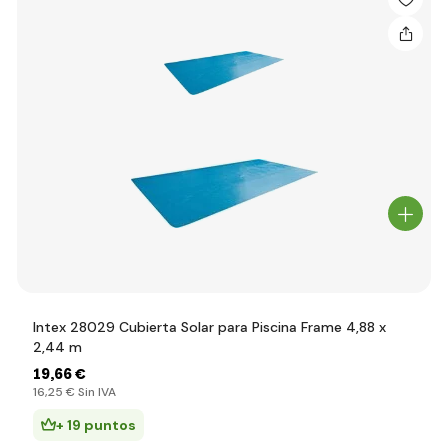
Intex 28029 Cubierta Solar para Piscina Frame 4,88 x
2,44 m
19
,66 €
16
,25 €
Sin IVA
+ 19 puntos