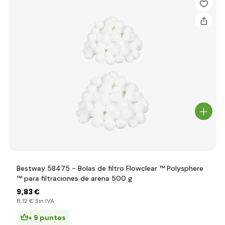
Bestway 58475 - Bolas de filtro Flowclear ™ Polysphere
™ para filtraciones de arena 500 g
9
,83 €
8
,12 €
Sin IVA
+ 9 puntos