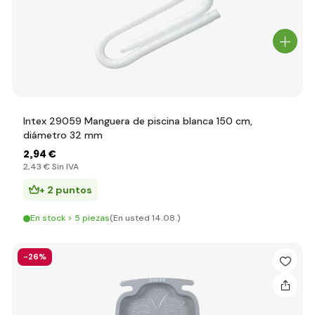
Intex 29059 Manguera de piscina blanca 150 cm,
diámetro 32 mm
2
,94 €
2
,43 €
Sin IVA
+ 2 puntos
En stock > 5 piezas
(En usted 14.08.)
-26%