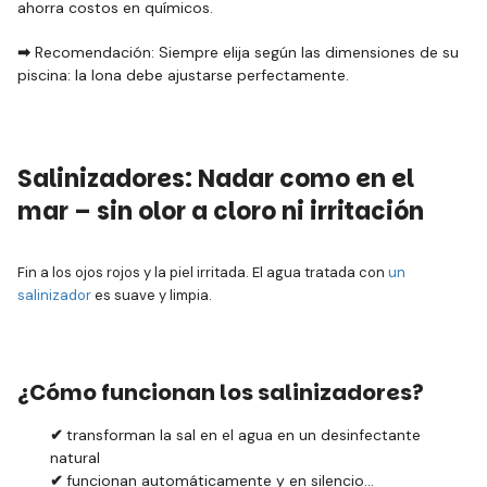
ahorra costos en químicos.
➡
Recomendación: Siempre elija según las dimensiones de su
piscina: la lona debe ajustarse perfectamente.
Salinizadores: Nadar como en el
mar – sin olor a cloro ni irritación
Fin a los ojos rojos y la piel irritada. El agua tratada con
un
salinizador
es suave y limpia.
¿Cómo funcionan los salinizadores?
✔
transforman la sal en el agua en un desinfectante
natural
✔
funcionan automáticamente y en silencio