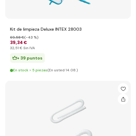
Kit de limpieza Deluxe INTEX 28003
69
,58 €
(-43 %)
39
,34 €
32
,51 €
Sin IVA
+ 39 puntos
En stock > 5 piezas
(En usted 14.08.)