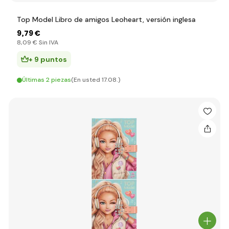
Top Model Libro de amigos Leoheart, versión inglesa
9
,79 €
8
,09 €
Sin IVA
+ 9 puntos
Últimas 2 piezas
(En usted 17.08.)