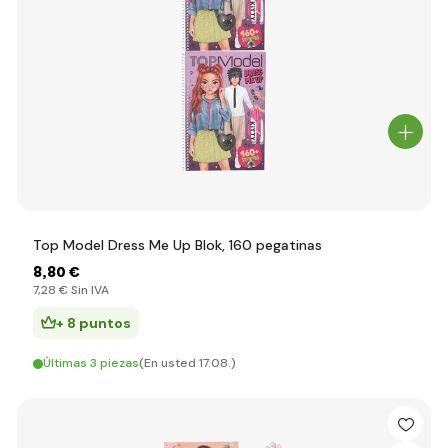
Top Model Dress Me Up Blok, 160 pegatinas
8
,80 €
7
,28 €
Sin IVA
+ 8 puntos
Últimas 3 piezas
(En usted 17.08.)