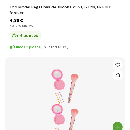
Top Model Pegatinas de silicona ASST, 6 uds, FRIENDS
forever
4
,86 €
4
,02 €
Sin IVA
+ 4 puntos
Últimas 2 piezas
(En usted 17.08.)