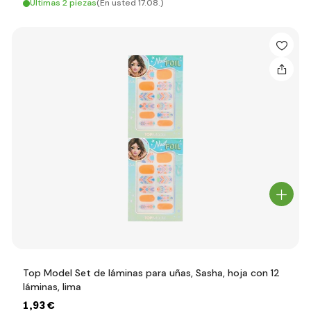
Últimas 2 piezas
(En usted 17.08.)
Top Model Set de láminas para uñas, Sasha, hoja con 12
láminas, lima
1
,93 €