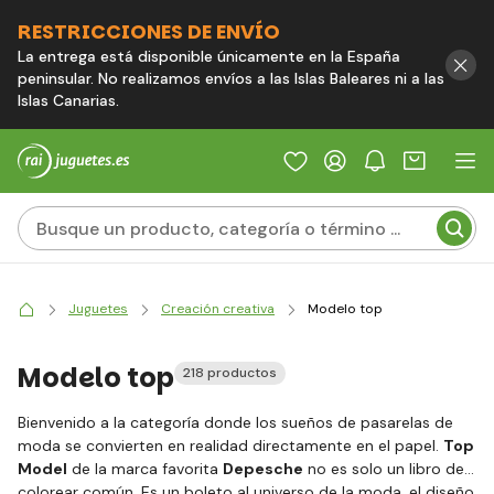
RESTRICCIONES DE ENVÍO
La entrega está disponible únicamente en la España
peninsular. No realizamos envíos a las Islas Baleares ni a las
Islas Canarias.
Juguetes
Creación creativa
Modelo top
Modelo top
218 productos
Bienvenido a la categoría donde los sueños de pasarelas de
moda se convierten en realidad directamente en el papel.
Top
Model
de la marca favorita
Depesche
no es solo un libro de
colorear común. Es un boleto al universo de la moda, el diseño