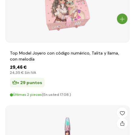
Top Model Joyero con código numérico, Talita y llama,
con melodía
29
,46 €
24
,35 €
Sin IVA
+ 29 puntos
Últimas 2 piezas
(En usted 17.08.)