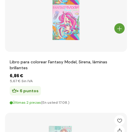
Libro para colorear Fantasy Model, Sirena, láminas
brillantes
6
,86 €
5
,67 €
Sin IVA
+ 6 puntos
Últimas 2 piezas
(En usted 17.08.)