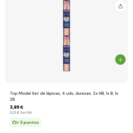
Top Model Set de lápices, 4 uds, durezas: 2x HB, 1x B, 1x
2B
3
,89 €
3
,21 €
Sin IVA
+ 3 puntos