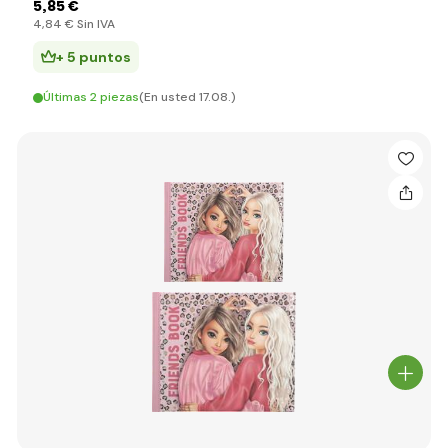
5
,85 €
4
,84 €
Sin IVA
+ 5 puntos
Últimas 2 piezas
(En usted 17.08.)