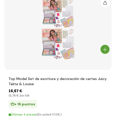
Top Model Set de escritura y decoración de cartas Juicy
Talita & Louise
16
,67 €
13
,78 €
Sin IVA
+ 16 puntos
Últimas 4 piezas
(En usted 17.08.)