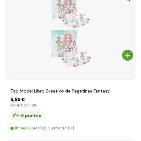
Top Model Libro Creativo de Pegatinas Fantasy
5
,85 €
4
,84 €
Sin IVA
+ 5 puntos
Últimas 2 piezas
(En usted 17.08.)