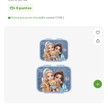
5
,65 €
Sin IVA
+ 6 puntos
Última pieza en stock
(En usted 17.08.)