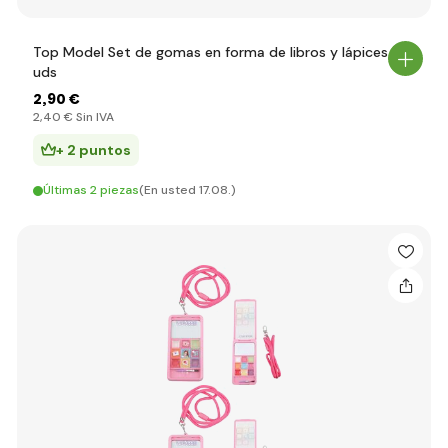
Top Model Set de gomas en forma de libros y lápices, 7
uds
2
,90 €
2
,40 €
Sin IVA
+ 2 puntos
Últimas 2 piezas
(En usted 17.08.)