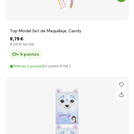
Top Model Set de Maquillaje, Candy
9
,79 €
8
,09 €
Sin IVA
+ 9 puntos
Últimas 2 piezas
(En usted 17.08.)