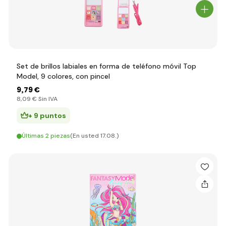
Set de brillos labiales en forma de teléfono móvil Top
Model, 9 colores, con pincel
9
,79 €
8
,09 €
Sin IVA
+ 9 puntos
Últimas 2 piezas
(En usted 17.08.)