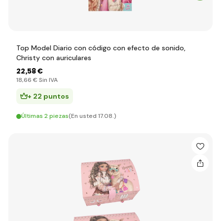
Top Model Diario con código con efecto de sonido,
Christy con auriculares
22
,58 €
18
,66 €
Sin IVA
+ 22 puntos
Últimas 2 piezas
(En usted 17.08.)