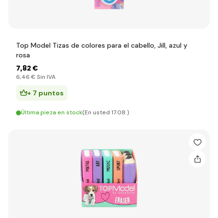
Top Model Tizas de colores para el cabello, Jill, azul y
rosa
7
,82 €
6
,46 €
Sin IVA
+ 7 puntos
Última pieza en stock
(En usted 17.08.)