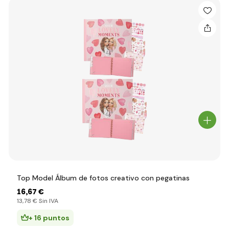
Top Model Álbum de fotos creativo con pegatinas
16
,67 €
13
,78 €
Sin IVA
+ 16 puntos