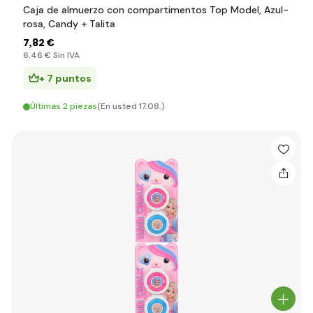
Caja de almuerzo con compartimentos Top Model, Azul-
rosa, Candy + Talita
7
,82 €
6
,46 €
Sin IVA
+ 7 puntos
Últimas 2 piezas
(En usted 17.08.)