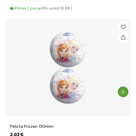
Últimas 2 piezas
(En usted 13.08.)
Pelota Frozen 130mm
2
,03 €