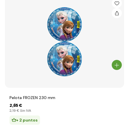
Pelota FROZEN 230 mm
2
,65 €
2
,19 €
Sin IVA
+ 2 puntos