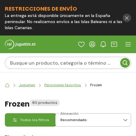
RESTRICCIONES DE ENVÍO
La entrega está disponible únicamente en la España
peninsular. No realizamos envíos a las Islas Baleares ni a las
Islas Canarias.
Juguetes
Personajes favoritos
Frozen
Frozen
80 productos
Alineación
Todos los filtros