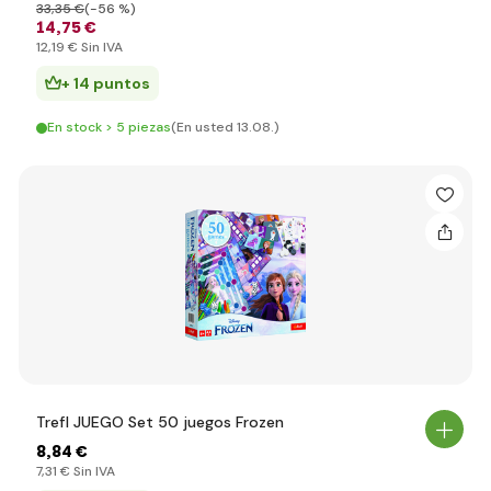
33
,35 €
(-56 %)
14
,75 €
12
,19 €
Sin IVA
+ 14 puntos
En stock > 5 piezas
(En usted 13.08.)
Trefl JUEGO Set 50 juegos Frozen
8
,84 €
7
,31 €
Sin IVA