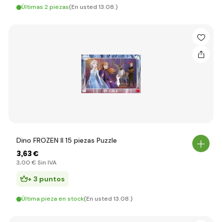
Últimas 2 piezas
(En usted 13.08.)
Dino FROZEN II 15 piezas Puzzle
3
,63 €
3
,00 €
Sin IVA
+ 3 puntos
Última pieza en stock
(En usted 13.08.)