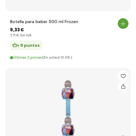
Botella para beber 500 ml Frozen
9
,33 €
7
,71 €
Sin IVA
+ 9 puntos
Últimas 2 piezas
(En usted 13.08.)