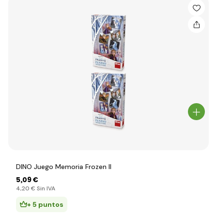
DINO Juego Memoria Frozen II
5
,09 €
4
,20 €
Sin IVA
+ 5 puntos