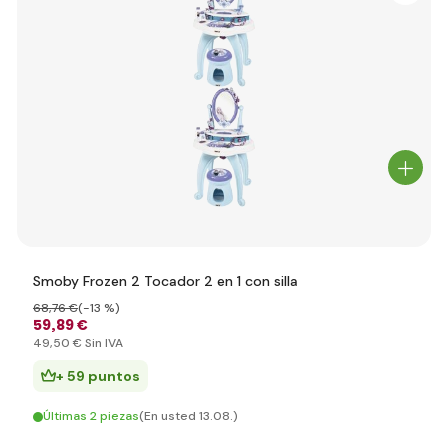
Smoby Frozen 2 Tocador 2 en 1 con silla
68
,76 €
(-13 %)
59
,89 €
49
,50 €
Sin IVA
+ 59 puntos
Últimas 2 piezas
(En usted 13.08.)