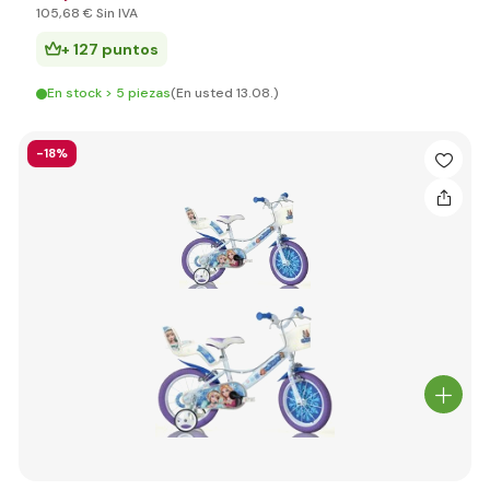
105
,68 €
Sin IVA
+ 127 puntos
En stock > 5 piezas
(En usted 13.08.)
-18%