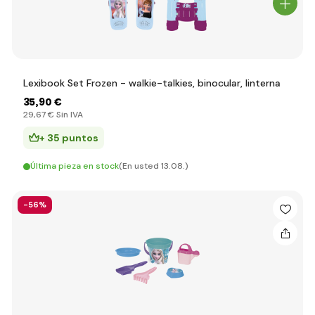
Lexibook Set Frozen - walkie-talkies, binocular, linterna
35
,90 €
29
,67 €
Sin IVA
+ 35 puntos
Última pieza en stock
(En usted 13.08.)
-56%