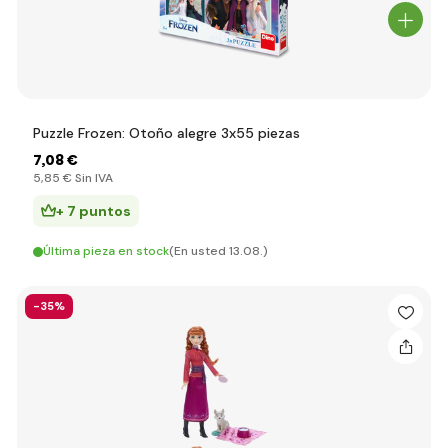
Puzzle Frozen: Otoño alegre 3x55 piezas
7
,08 €
5
,85 €
Sin IVA
+ 7 puntos
Última pieza en stock
(En usted 13.08.)
-35%