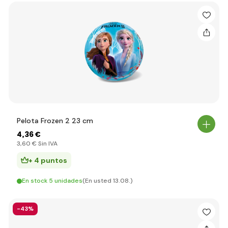
Pelota Frozen 2 23 cm
4
,36 €
3
,60 €
Sin IVA
+ 4 puntos
En stock 5 unidades
(En usted 13.08.)
-43%