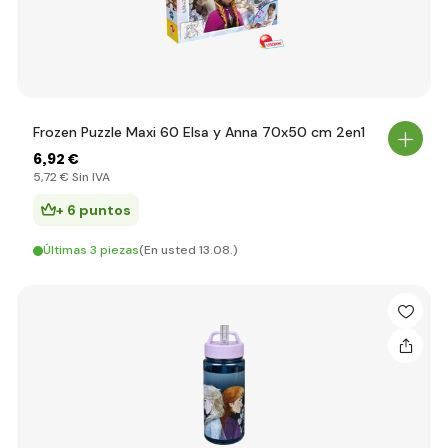
Frozen Puzzle Maxi 60 Elsa y Anna 70x50 cm 2en1
6
,92 €
5
,72 €
Sin IVA
+ 6 puntos
Últimas 3 piezas
(En usted 13.08.)