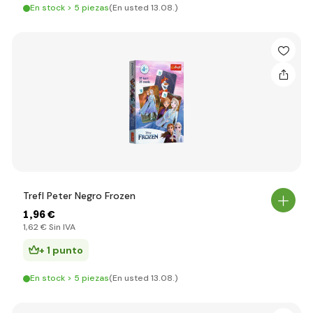
En stock > 5 piezas
(En usted 13.08.)
Trefl Peter Negro Frozen
1
,96 €
1
,62 €
Sin IVA
+ 1 punto
En stock > 5 piezas
(En usted 13.08.)