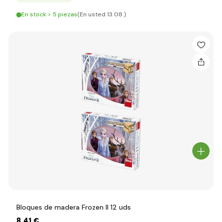
En stock > 5 piezas
(En usted 13.08.)
Bloques de madera Frozen II 12 uds
8
,41 €