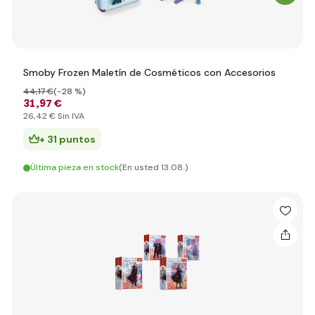
Smoby Frozen Maletín de Cosméticos con Accesorios
44
,17 €
(-28 %)
31
,97 €
26
,42 €
Sin IVA
+ 31 puntos
Última pieza en stock
(En usted 13.08.)