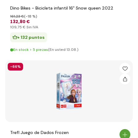
Dino Bikes - Bicicleta infantil 16" Snow queen 2022
161
,23 €
(-18 %)
132
,80 €
109
,75 €
Sin IVA
+ 132 puntos
En stock > 5 piezas
(En usted 13.08.)
-66%
Trefl Juego de Dados Frozen