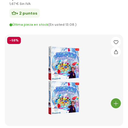
1
,67 €
Sin IVA
+ 2 puntos
Última pieza en stock
(En usted 13.08.)
-58%