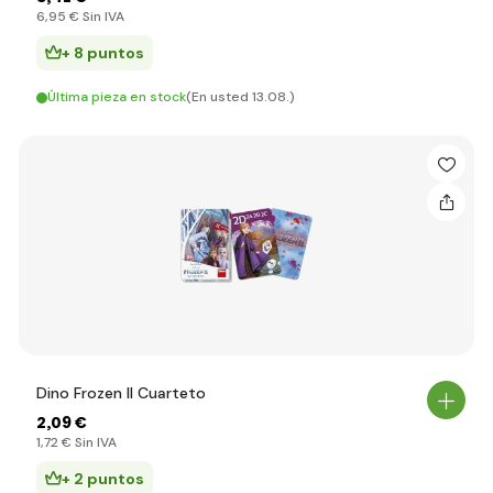
6
,95 €
Sin IVA
+ 8 puntos
Última pieza en stock
(En usted 13.08.)
Dino Frozen II Cuarteto
2
,09 €
1
,72 €
Sin IVA
+ 2 puntos