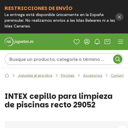
RESTRICCIONES DE ENVÍO
La entrega está disponible únicamente en la España
peninsular. No realizamos envíos a las Islas Baleares ni a las
Islas Canarias.
Juguetes al aire libre
Piscinas
Accesorios
Conjuntos,
INTEX cepillo para limpieza
de piscinas recto 29052