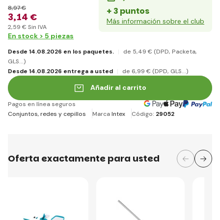
8
,97 €
+ 3 puntos
3
,14 €
Más información sobre el club
2
,59 €
Sin IVA
En stock > 5 piezas
Desde 14.08.2026 en los paquetes.
de 5
,49 €
(DPD, Packeta,
GLS...)
Desde 14.08.2026 entrega a usted
de 6
,99 €
(DPD, GLS...)
Añadir al carrito
Pagos en línea seguros
Conjuntos, redes y cepillos
Marca
Intex
Código:
29052
Oferta exactamente para usted