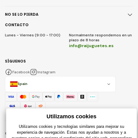
NO SE LO PIERDA
CONTACTO
Lunes - Viernes (9:00 - 17:00)
Normalmente respondemos en un
plazo de 8 horas
info@raijuguetes.es
SÍGUENOS
Facebook
Instagram
Spain
© 2018 - 2026 Raijuguetes.es, Todos los derechos reservados