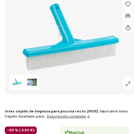
Intex cepillo de limpieza para piscina recto 29052
, fabricante Intex.
Cepillo diseñado para…
Descripción completa
-65 % (
5
,83 €
)
RajClub