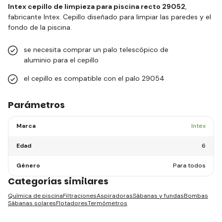
Intex cepillo de limpieza para piscina recto 29052
,
fabricante Intex. Cepillo diseñado para limpiar las paredes y el
fondo de la piscina.
se necesita comprar un palo telescópico de
aluminio para el cepillo
el cepillo es compatible con el palo 29054
Parámetros
Marca
Intex
Edad
6
Género
Para todos
Categorías similares
Química de piscina
Filtraciones
Aspiradoras
Sábanas y fundas
Bombas
Sábanas solares
Flotadores
Termómetros