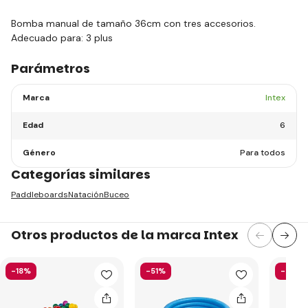
Bomba
manual
de tamaño
36cm
con tres
accesorios
.
Adecuado
para:
3
plus
Parámetros
Marca
Intex
Edad
6
Género
Para todos
Categorías similares
Paddleboards
Natación
Buceo
Otros productos de la marca Intex
-18%
-51%
-40%