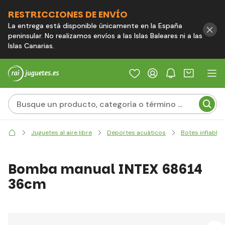
RESTRICCIONES DE ENVÍO
La entrega está disponible únicamente en la España
peninsular. No realizamos envíos a las Islas Baleares ni a las
Islas Canarias.
Juguetes al aire libre
Deportes acuáticos
Botes inflables
Bomba manual INTEX 68614
36cm