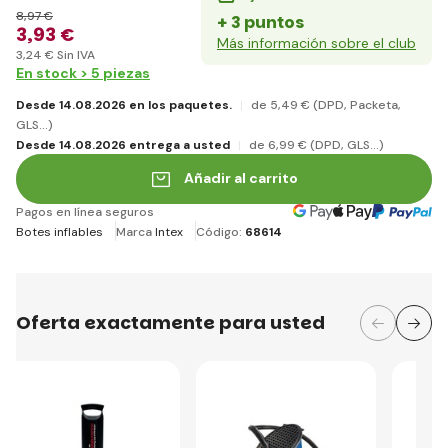
8
,97 €
+ 3 puntos
3
,93 €
Más información sobre el club
3
,24 €
Sin IVA
En stock > 5 piezas
Desde 14.08.2026 en los paquetes.
de 5
,49 €
(DPD, Packeta,
GLS...)
Desde 14.08.2026 entrega a usted
de 6
,99 €
(DPD, GLS...)
Añadir al carrito
Pagos en línea seguros
Botes inflables
Marca
Intex
Código:
68614
Oferta exactamente para usted