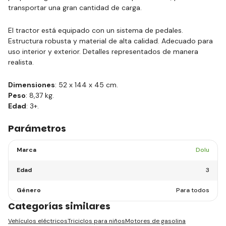
transportar una gran cantidad de carga.
El tractor está equipado con un sistema de pedales.
Estructura robusta y material de alta calidad. Adecuado para
uso interior y exterior. Detalles representados de manera
realista.
Dimensiones
: 52 x 144 x 45 cm.
Peso
: 8,37 kg.
Edad
: 3+.
Parámetros
Marca
Dolu
Edad
3
Género
Para todos
Categorías similares
Vehículos eléctricos
Triciclos para niños
Motores de gasolina