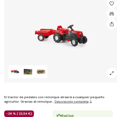
El tractor de pedales con remolque atraerá a cualquier pequeño
agricultor. Gracias al remolque…
Descripción completa
-29 % (
22
,54 €
)
RajClub