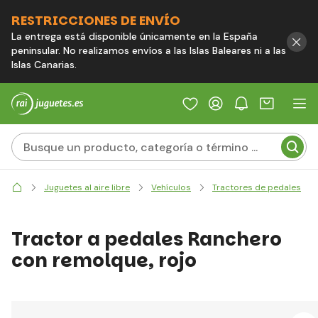
RESTRICCIONES DE ENVÍO
La entrega está disponible únicamente en la España
peninsular. No realizamos envíos a las Islas Baleares ni a las
Islas Canarias.
Juguetes al aire libre
Vehículos
Tractores de pedales
Tractor a pedales Ranchero
con remolque, rojo