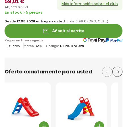
59
,01 €
Más información sobre el club
48
,77 €
Sin IVA
En stock > 5 piezas
Desde 17.08.2026 entrega a usted
de 6
,99 €
(DPD, GLS...)
Añadir al carrito
Pagos en línea seguros
Juguetes
Marca
Dolu
Código:
OLP10873029
Oferta exactamente para usted