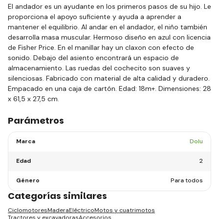
El andador es un ayudante en los primeros pasos de su hijo. Le
proporciona el apoyo suficiente y ayuda a aprender a
mantener el equilibrio. Al andar en el andador, el niño también
desarrolla masa muscular. Hermoso diseño en azul con licencia
de Fisher Price. En el manillar hay un claxon con efecto de
sonido. Debajo del asiento encontrará un espacio de
almacenamiento. Las ruedas del cochecito son suaves y
silenciosas. Fabricado con material de alta calidad y duradero.
Empacado en una caja de cartón. Edad: 18m+. Dimensiones: 28
x 61,5 x 27,5 cm.
Parámetros
Marca
Dolu
Edad
2
Género
Para todos
Categorías similares
Ciclomotores
Madera
Eléctrico
Motos y cuatrimotos
Tractores y excavadoras
Accesorios