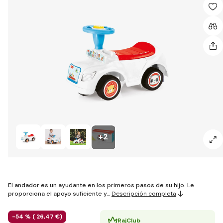
+2
El andador es un ayudante en los primeros pasos de su hijo. Le
proporciona el apoyo suficiente y…
Descripción completa
-54 % (
26
,47 €
)
RajClub