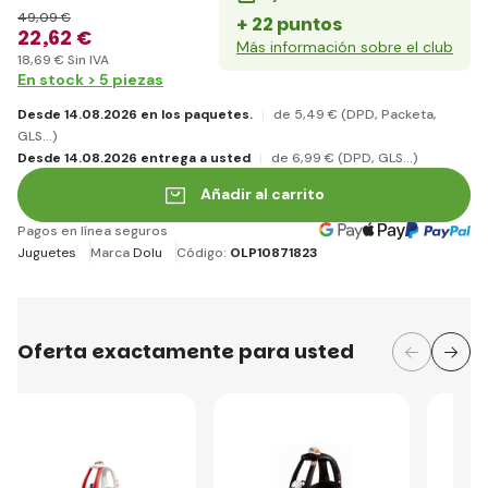
49
,09 €
+ 22 puntos
22
,62 €
Más información sobre el club
18
,69 €
Sin IVA
En stock > 5 piezas
Desde 14.08.2026 en los paquetes.
de 5
,49 €
(DPD, Packeta,
GLS...)
Desde 14.08.2026 entrega a usted
de 6
,99 €
(DPD, GLS...)
Añadir al carrito
Pagos en línea seguros
Juguetes
Marca
Dolu
Código:
OLP10871823
Oferta exactamente para usted