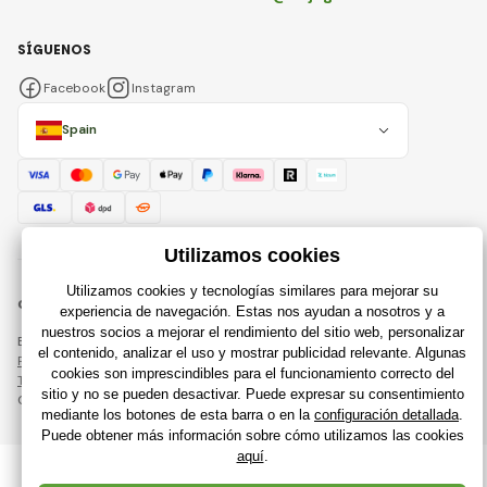
SÍGUENOS
Facebook
Instagram
Spain
© 2018 - 2026 Raijuguetes.es, Todos los derechos reservados
Esta página está protegida por reCAPTCHA y se aplican
Política de privacidad
compañías de Google y su
Términos y condiciones
.
Creación de tiendas en línea eficientes desde
RIESENIA