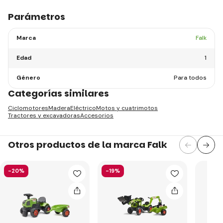
Parámetros
Marca
Falk
Edad
1
Género
Para todos
Categorías similares
Ciclomotores
Madera
Eléctrico
Motos y cuatrimotos
Tractores y excavadoras
Accesorios
Otros productos de la marca Falk
-20%
-19%