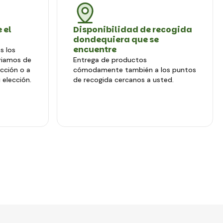
 el
Disponibilidad de recogida
dondequiera que se
encuentre
s los
viamos de
Entrega de productos
ección o a
cómodamente también a los puntos
 elección.
de recogida cercanos a usted.