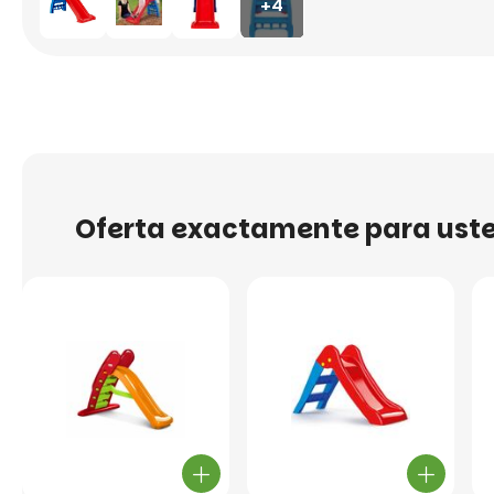
+4
Oferta exactamente para ust