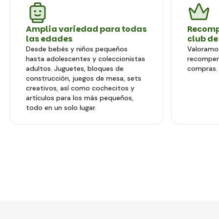
Amplia variedad para todas
Recomp
las edades
club de
Desde bebés y niños pequeños
Valoramos
hasta adolescentes y coleccionistas
recompen
adultos. Juguetes, bloques de
compras.
construcción, juegos de mesa, sets
creativos, así como cochecitos y
artículos para los más pequeños,
todo en un solo lugar.