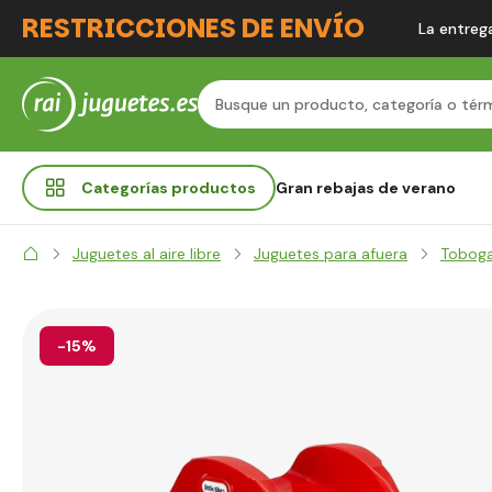
RESTRICCIONES DE ENVÍO
La entrega
Categorías
productos
Gran rebajas de verano
Juguetes al aire libre
Juguetes para afuera
Tobog
-15%