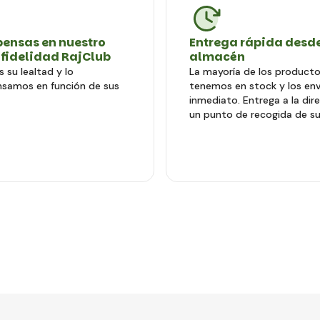
ensas en nuestro
Entrega rápida desde
 fidelidad RajClub
almacén
 su lealtad y lo
La mayoría de los producto
samos en función de sus
tenemos en stock y los en
inmediato. Entrega a la dir
un punto de recogida de su