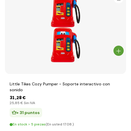
Little Tikes Cozy Pumper - Soporte interactivo con
sonido
31
,28 €
25
,85 €
Sin IVA
+ 31 puntos
En stock > 5 piezas
(En usted 17.08.)