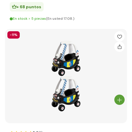
+ 68 puntos
En stock > 5 piezas
(En usted 17.08.)
-11%