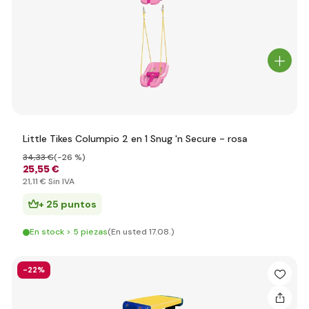
Little Tikes Columpio 2 en 1 Snug 'n Secure - rosa
34
,33 €
(-26 %)
25
,55 €
21
,11 €
Sin IVA
+ 25 puntos
En stock > 5 piezas
(En usted 17.08.)
-22%