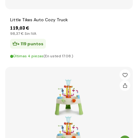
Little Tikes Auto Cozy Truck
119
,03 €
98
,37 €
Sin IVA
+ 119 puntos
Últimas 4 piezas
(En usted 17.08.)