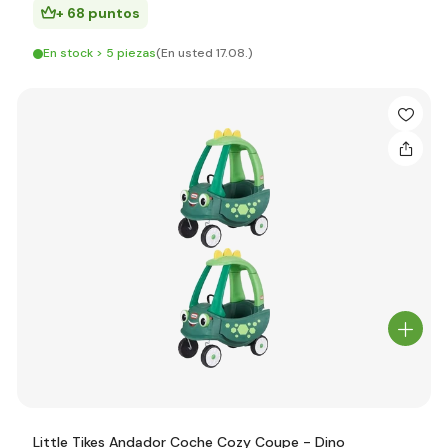
+ 68 puntos
En stock > 5 piezas
(En usted 17.08.)
Little Tikes Andador Coche Cozy Coupe - Dino