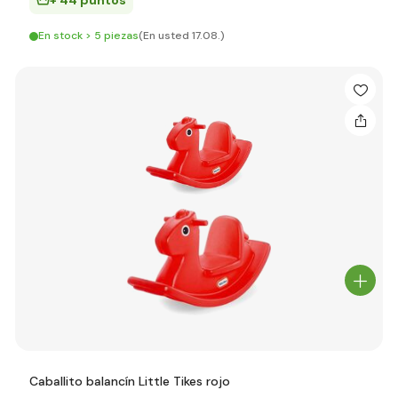
+ 44 puntos
En stock > 5 piezas
(En usted 17.08.)
Caballito balancín Little Tikes rojo