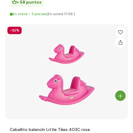
+ 58 puntos
En stock > 5 piezas
(En usted 17.08.)
-32%
Caballito balancín Little Tikes 403C rosa