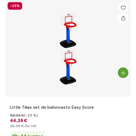
-25%
Little Tikes set de baloncesto Easy Score
58
,93 €
(-25 %)
44
,26 €
36
,58 €
Sin IVA