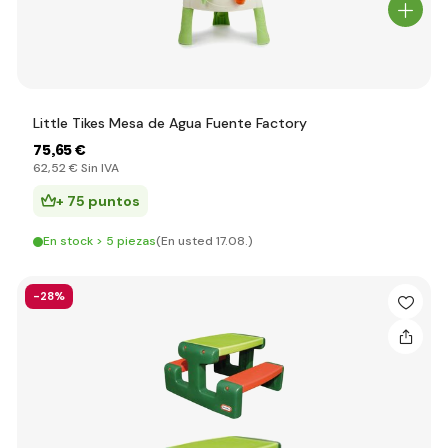
Little Tikes Mesa de Agua Fuente Factory
75
,65 €
62
,52 €
Sin IVA
+ 75 puntos
En stock > 5 piezas
(En usted 17.08.)
-28%