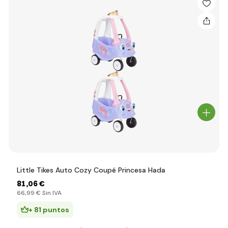
Little Tikes Auto Cozy Coupé Princesa Hada
81
,06 €
66
,99 €
Sin IVA
+ 81 puntos