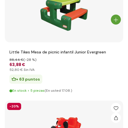
Little Tikes Mesa de picnic infantil Junior Evergreen
88
,44 €
(-28 %)
63
,88 €
52
,80 €
Sin IVA
+ 63 puntos
En stock > 5 piezas
(En usted 17.08.)
-20%