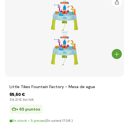
Little Tikes Fountain Factory - Mesa de agua
65
,60 €
54
,21 €
Sin IVA
+ 65 puntos
En stock > 5 piezas
(En usted 17.08.)