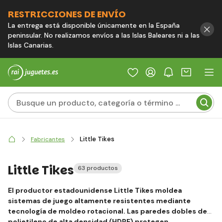
RESTRICCIONES DE ENVÍO
La entrega está disponible únicamente en la España
peninsular. No realizamos envíos a las Islas Baleares ni a las
Islas Canarias.
Little Tikes
Fabricantes
Little Tikes
63 productos
El productor estadounidense Little Tikes moldea
sistemas de juego altamente resistentes mediante
tecnología de moldeo rotacional. Las paredes dobles de
polietileno de alta densidad (HDPE) protegen