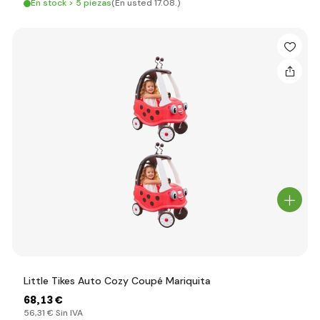
En stock > 5 piezas
(En usted 17.08.)
Little Tikes Auto Cozy Coupé Mariquita
68
,13 €
56
,31 €
Sin IVA