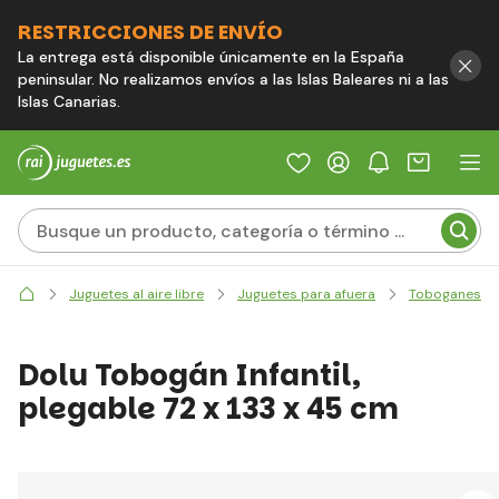
RESTRICCIONES DE ENVÍO
La entrega está disponible únicamente en la España
peninsular. No realizamos envíos a las Islas Baleares ni a las
Islas Canarias.
Juguetes al aire libre
Juguetes para afuera
Toboganes
Dolu Tobogán Infantil,
plegable 72 x 133 x 45 cm