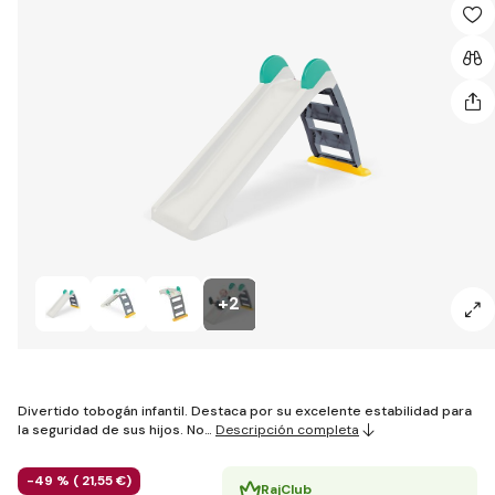
+2
Divertido tobogán infantil. Destaca por su excelente estabilidad para
la seguridad de sus hijos. No…
Descripción completa
-49 % (
21
,55 €
)
RajClub