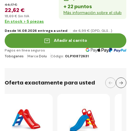
44
,17 €
+ 22 puntos
22
,62 €
Más información sobre el club
18
,69 €
Sin IVA
En stock > 5 piezas
Desde 14.08.2026 entrega a usted
de 6
,99 €
(DPD, GLS...)
Añadir al carrito
Pagos en línea seguros
Toboganes
Marca
Dolu
Código:
OLP10872631
Oferta exactamente para usted