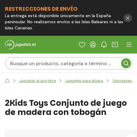
RESTRICCIONES DE ENVÍO
La entrega está disponible únicamente en la España
peninsular. No realizamos envíos a las Islas Baleares ni a las
Islas Canarias.
Juguetes al aire libre
Juguetes para afuera
Toboganes
2Kids Toys Conjunto de juego
de madera con tobogán