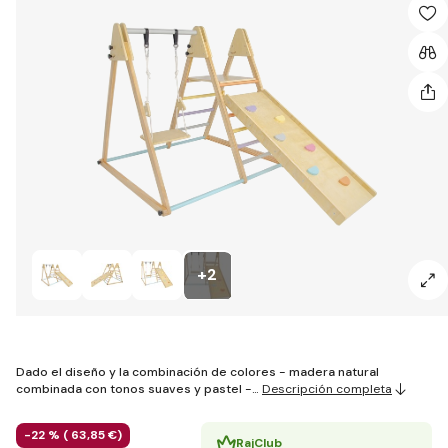
+2
Dado el diseño y la combinación de colores - madera natural
combinada con tonos suaves y pastel -…
Descripción completa
-22 % (
63
,85 €
)
RajClub