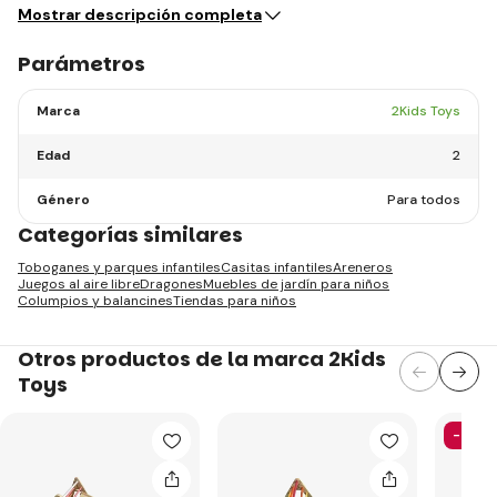
Mostrar descripción completa
Parámetros
Marca
2Kids Toys
Edad
2
Género
Para todos
Categorías similares
Toboganes y parques infantiles
Casitas infantiles
Areneros
Juegos al aire libre
Dragones
Muebles de jardín para niños
Columpios y balancines
Tiendas para niños
Otros productos de la marca 2Kids
Toys
-26%