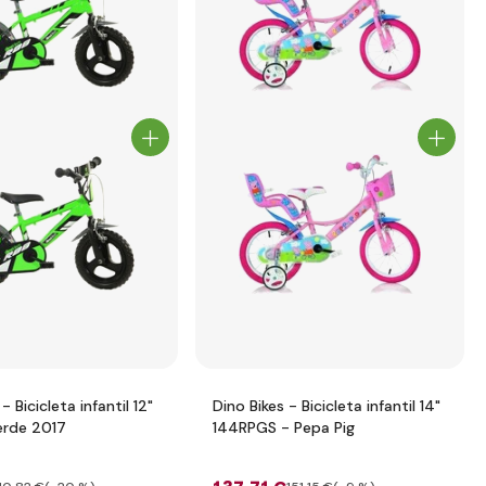
- Bicicleta infantil 12"
Dino Bikes - Bicicleta infantil 14"
erde 2017
144RPGS - Pepa Pig