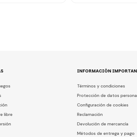
AS
INFORMACIÓN IMPORTAN
uegos
Términos y condiciones
s
Protección de datos persona
ción
Configuración de cookies
e libre
Reclamación
ersión
Devolución de mercancía
Métodos de entrega y pago