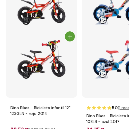
Dino Bikes - Bicicleta infantil 12"
5.0
(1
rece
123GLN - rojo 2014
Dino Bikes - Bicicleta i
108LB - azul 2017