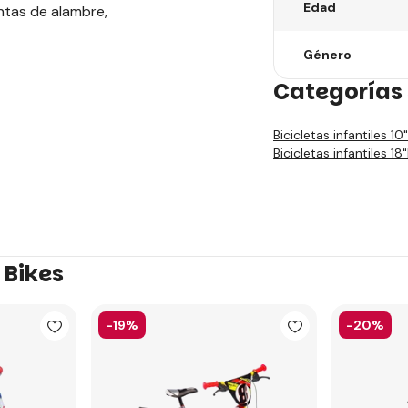
Edad
antas de alambre,
Género
Categorías 
Bicicletas infantiles 10"
Bicicletas infantiles 18"
 Bikes
-19%
-20%