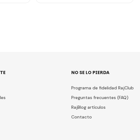
TE
NO SE LO PIERDA
Programa de fidelidad RajClub
les
Preguntas frecuentes (FAQ)
RajBlog artículos
Contacto