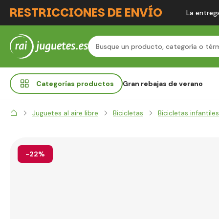
RESTRICCIONES DE ENVÍO
La entrega
Categorías
productos
Gran rebajas de verano
Juguetes al aire libre
Bicicletas
Bicicletas infantiles
-22%