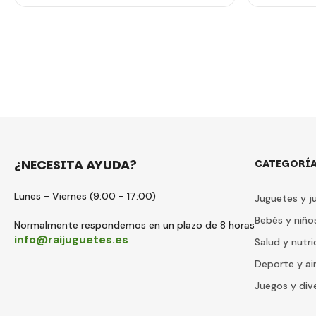
¿NECESITA AYUDA?
CATEGORÍ
Lunes - Viernes (9:00 - 17:00)
Juguetes y j
Bebés y niño
Normalmente respondemos en un plazo de 8 horas
info@raijuguetes.es
Salud y nutri
Deporte y air
Juegos y div