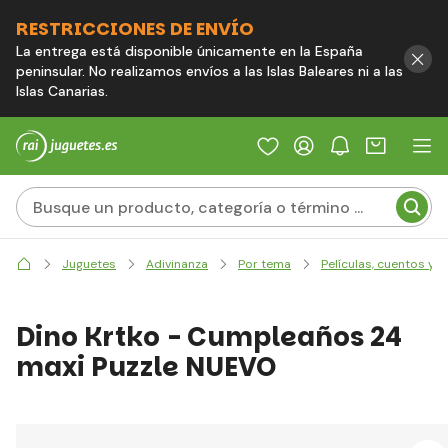
RESTRICCIONES DE ENVÍO
La entrega está disponible únicamente en la España
peninsular. No realizamos envíos a las Islas Baleares ni a las
Islas Canarias.
Juguetes
Adivinanza
Por tema
Películas, cuentos y 
Dino Krtko - Cumpleaños 24
maxi Puzzle NUEVO