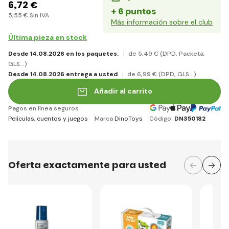
6
,72 €
+ 6 puntos
5
,55 €
Sin IVA
Más información sobre el club
Última pieza en stock
Desde 14.08.2026 en los paquetes.
de 5
,49 €
(DPD, Packeta,
GLS...)
Desde 14.08.2026 entrega a usted
de 6
,99 €
(DPD, GLS...)
Añadir al carrito
Pagos en línea seguros
Películas, cuentos y juegos
Marca
DinoToys
Código:
DN350182
Oferta exactamente para usted