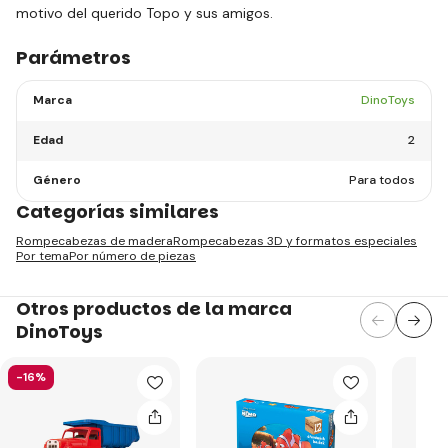
motivo del querido Topo y sus amigos.
Parámetros
Marca
DinoToys
Edad
2
Género
Para todos
Categorías similares
Rompecabezas de madera
Rompecabezas 3D y formatos especiales
Por tema
Por número de piezas
Otros productos de la marca
DinoToys
-16%