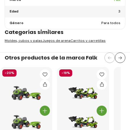
Edad
3
Género
Para todos
Categorías similares
Moldes, cubos y palas
Juegos de arena
Carritos y carretillas
Otros productos de la marca Falk
-20%
-19%