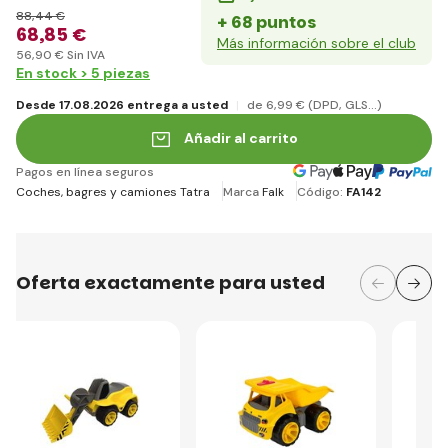
88
,44 €
+ 68 puntos
68
,85 €
Más información sobre el club
56
,90 €
Sin IVA
En stock > 5 piezas
Desde 17.08.2026 entrega a usted
de 6
,99 €
(DPD, GLS...)
Añadir al carrito
Pagos en línea seguros
Coches, bagres y camiones Tatra
Marca
Falk
Código:
FA142
Oferta exactamente para usted