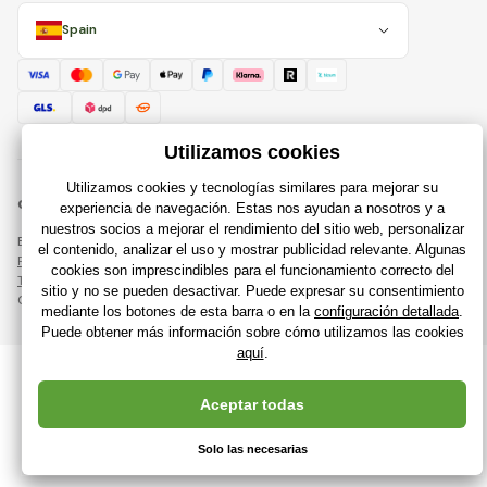
Spain
© 2018 - 2026 Raijuguetes.es, Todos los derechos reservados
Esta página está protegida por reCAPTCHA y se aplican
Política de privacidad
compañías de Google y su
Términos y condiciones
.
Creación de tiendas en línea eficientes desde
RIESENIA