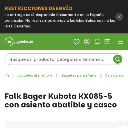
RESTRICCIONES DE ENVÍO
La entrega está disponible únicamente en la España
peninsular. No realizamos envíos a las Islas Baleares ni a las
Islas Canarias.
Juguetes al aire libre
Juguetes para afuera
Caja de arena
Falk Bager Kubota KX085-5
con asiento abatible y casco