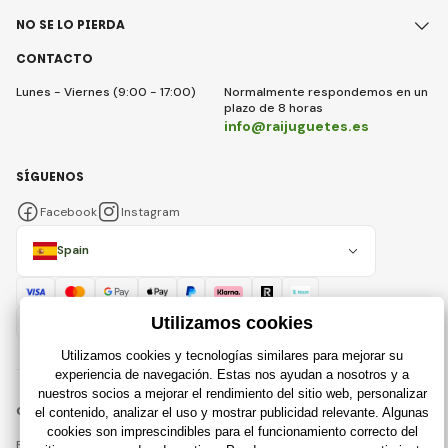
NO SE LO PIERDA
CONTACTO
Lunes - Viernes (9:00 - 17:00)
Normalmente respondemos en un
plazo de 8 horas
info@raijuguetes.es
SÍGUENOS
Facebook
Instagram
Spain
© 2018 - 2026 Raijuguetes.es, Todos los derechos reservados
Esta página está protegida por reCAPTCHA y se aplican