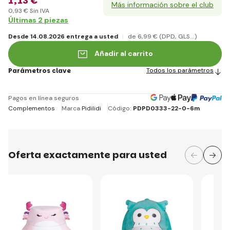
1
,13 €
Más información sobre el club
0
,93 €
Sin IVA
Últimas 2 piezas
Desde 14.08.2026 entrega a usted
de 6
,99 €
(DPD, GLS...)
Añadir al carrito
Parámetros clave
Todos los parámetros
Pagos en línea seguros
Complementos
Marca
Pidilidi
Código:
PDPD0333-22-0-6m
Oferta exactamente para usted