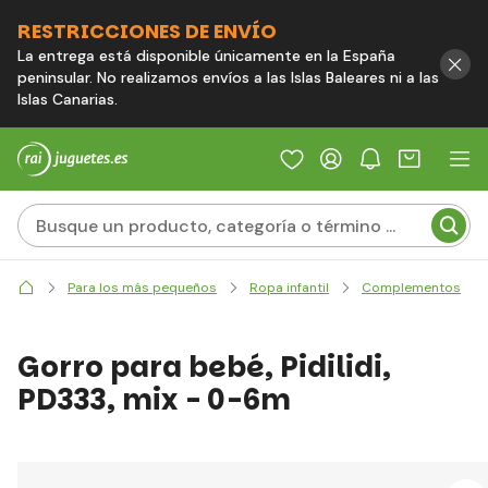
RESTRICCIONES DE ENVÍO
La entrega está disponible únicamente en la España
peninsular. No realizamos envíos a las Islas Baleares ni a las
Islas Canarias.
Para los más pequeños
Ropa infantil
Complementos
Gorro para bebé, Pidilidi,
PD333, mix - 0-6m