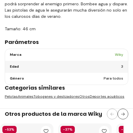
podrá sorprender al enemigo primero. Bombee agua y dispare.
Las pistolas de agua le asegurarán mucha diversión no solo en
los calurosos días de verano.
Tamaño: 46 cm
Parámetros
Marca
Wiky
Edad
3
Género
Para todos
Categorías similares
Pelotas
Animales
Toboganes y deslizadores
Otros
Deportes acuáticos
Otros productos de la marca Wiky
-53%
-37%
-29%