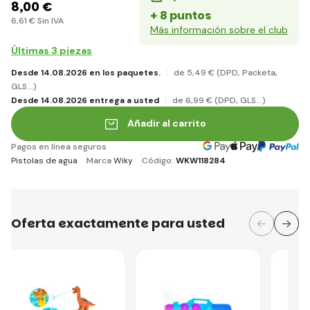
8
,00 €
+ 8 puntos
6
,61 €
Sin IVA
Más información sobre el club
Últimas 3 piezas
Desde 14.08.2026 en los paquetes.
de 5
,49 €
(DPD, Packeta,
GLS...)
Desde 14.08.2026 entrega a usted
de 6
,99 €
(DPD, GLS...)
Añadir al carrito
Pagos en línea seguros
Pistolas de agua
Marca
Wiky
Código:
WKW118284
Oferta exactamente para usted