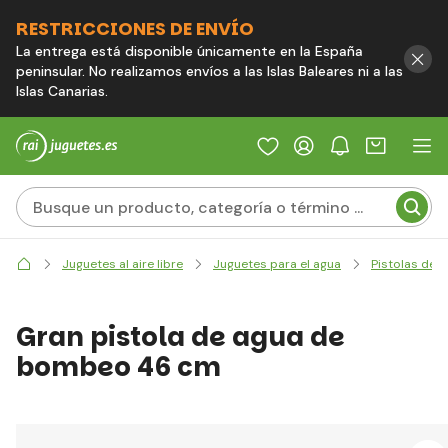
RESTRICCIONES DE ENVÍO
La entrega está disponible únicamente en la España
peninsular. No realizamos envíos a las Islas Baleares ni a las
Islas Canarias.
Juguetes al aire libre
Juguetes para el agua
Pistolas de 
Gran pistola de agua de
bombeo 46 cm