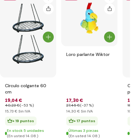
Loro parlante Wiktor
Círculo colgante 60
Caja 
cm
para 
acces
19
,04 €
17
,30 €
12
,78
40
,23 €
(-53 %)
27
,45 €
(-37 %)
18
,05 
15
,73 €
Sin IVA
14
,30 €
Sin IVA
10
,56 
+ 19 puntos
+ 17 puntos
+ 
En stock 5 unidades
Últimas 3 piezas
En st
(En usted 14.08.)
(En usted 14.08.)
(En u