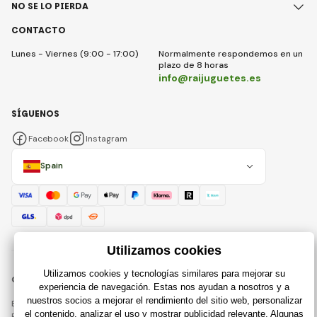
NO SE LO PIERDA
CONTACTO
Lunes - Viernes (9:00 - 17:00)
Normalmente respondemos en un
plazo de 8 horas
info@raijuguetes.es
SÍGUENOS
Facebook
Instagram
Spain
© 2018 - 2026 Raijuguetes.es, Todos los derechos reservados
Esta página está protegida por reCAPTCHA y se aplican
Política de privacidad
compañías de Google y su