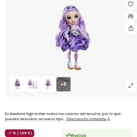
+8
En Rainbow High brillan todos los colores del arcoíris, por lo que
puedes descubrir un nuevo tipo…
Descripción completa
-7 % (
1
,88 €
)
RajClub