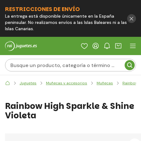
RESTRICCIONES DE ENVÍO
La entrega está disponible únicamente en la España
peninsular. No realizamos envíos a las Islas Baleares ni a las
Islas Canarias.
Juguetes
Muñecas y accesorios
Muñecas
Rainbow H
Rainbow High Sparkle & Shine
Violeta