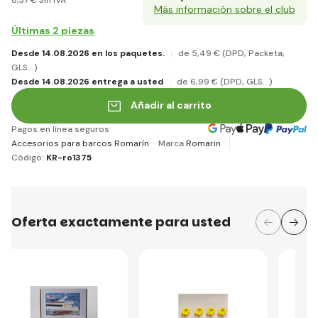
Más información sobre el club
Últimas 2 piezas
Desde 14.08.2026 en los paquetes.
de 5
,49 €
(DPD, Packeta,
GLS...)
Desde 14.08.2026 entrega a usted
de 6
,99 €
(DPD, GLS...)
Añadir al carrito
Pagos en línea seguros
Accesorios para barcos Romarín
Marca
Romarin
Código:
KR-ro1375
Oferta exactamente para usted