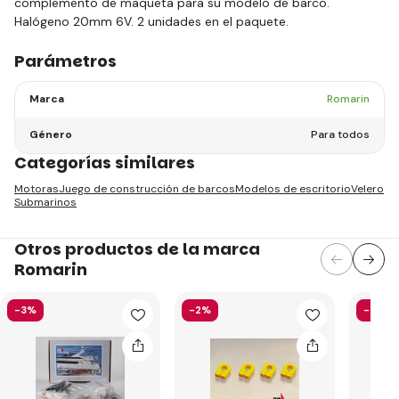
complemento de maqueta para su modelo de barco.
Halógeno 20mm 6V. 2 unidades en el paquete.
Parámetros
Marca
Romarin
Género
Para todos
Categorías similares
Motoras
Juego de construcción de barcos
Modelos de escritorio
Velero
Submarinos
Otros productos de la marca
Romarin
-3%
-2%
-3%