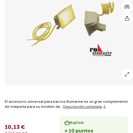
El accesorio universal para barcos Romarine es un gran complemento
de maqueta para su modelo de…
Descripción completa
RajClub
10
,13 €
+ 10 puntos
8
,37 €
Sin IVA