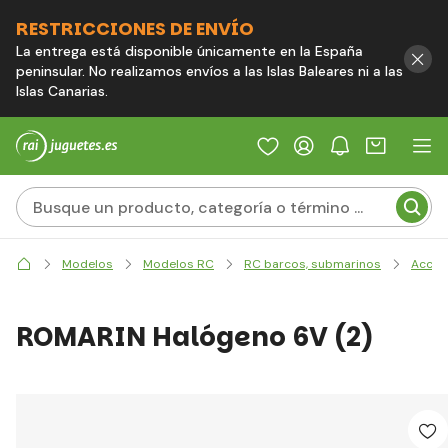
RESTRICCIONES DE ENVÍO
La entrega está disponible únicamente en la España
peninsular. No realizamos envíos a las Islas Baleares ni a las
Islas Canarias.
Modelos
Modelos RC
RC barcos, submarinos
Acces
ROMARIN Halógeno 6V (2)