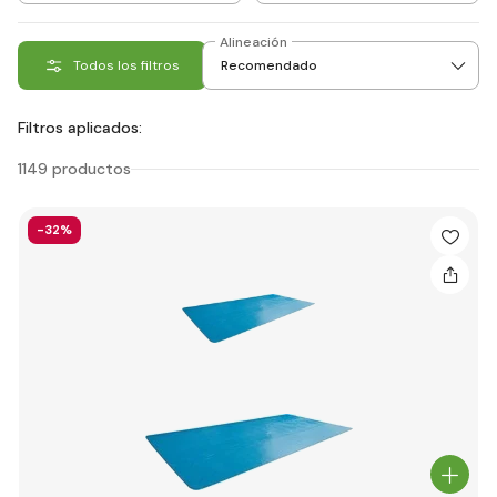
Alineación
Todos los filtros
Filtros aplicados:
1149 productos
-32%