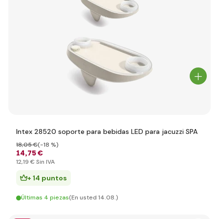
Intex 28520 soporte para bebidas LED para jacuzzi SPA
18
,05 €
(-18 %)
14
,75 €
12
,19 €
Sin IVA
+ 14 puntos
Últimas 4 piezas
(En usted 14.08.)