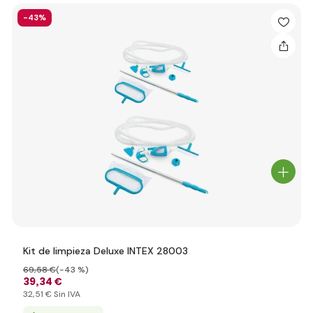
-43%
Kit de limpieza Deluxe INTEX 28003
69
,58 €
(-43 %)
39
,34 €
32
,51 €
Sin IVA