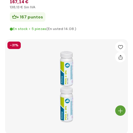
167
,14 €
138
,13 €
Sin IVA
+ 167 puntos
En stock > 5 piezas
(En usted 14.08.)
-31%