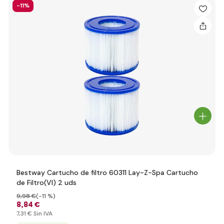
-11%
Bestway Cartucho de filtro 60311 Lay-Z-Spa Cartucho
de Filtro(VI) 2 uds
9
,98 €
(-11 %)
8
,84 €
7
,31 €
Sin IVA