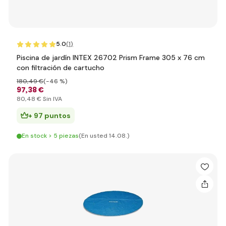
5.0
(1
)
Piscina de jardín INTEX 26702 Prism Frame 305 x 76 cm
con filtración de cartucho
180
,49 €
(-46 %)
97
,38 €
80
,48 €
Sin IVA
+ 97 puntos
En stock > 5 piezas
(En usted 14.08.)