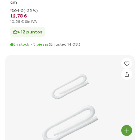
cm
17
,04 €
(-25 %)
12
,78 €
10
,56 €
Sin IVA
+ 12 puntos
En stock > 5 piezas
(En usted 14.08.)