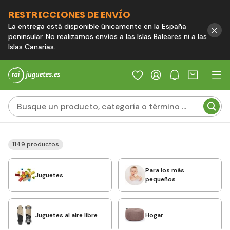
RESTRICCIONES DE ENVÍO
La entrega está disponible únicamente en la España
peninsular. No realizamos envíos a las Islas Baleares ni a las
Islas Canarias.
1149 productos
Para los más
Juguetes
pequeños
Juguetes al aire libre
Hogar