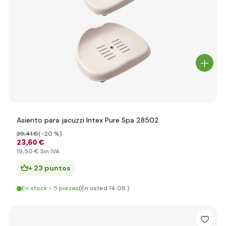
Asiento para jacuzzi Intex Pure Spa 28502
29
,41 €
(-20 %)
23
,60 €
19
,50 €
Sin IVA
+ 23 puntos
En stock > 5 piezas
(En usted 14.08.)