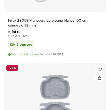
Intex 29059 Manguera de piscina blanca 150 cm,
diámetro 32 mm
2
,94 €
2
,43 €
Sin IVA
+ 2 puntos
En stock > 5 piezas
(En usted 14.08.)
-26%