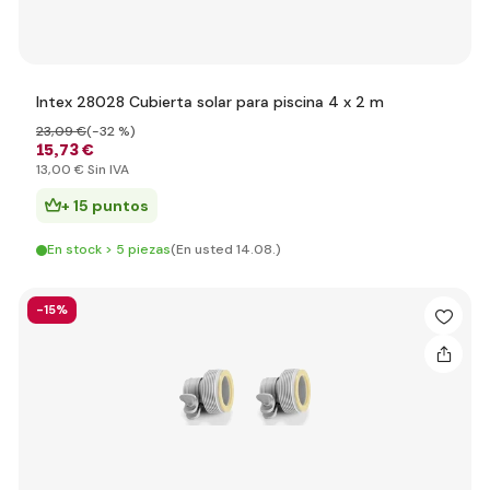
Intex 28028 Cubierta solar para piscina 4 x 2 m
23
,09 €
(-32 %)
15
,73 €
13
,00 €
Sin IVA
+ 15 puntos
En stock > 5 piezas
(En usted 14.08.)
-15%