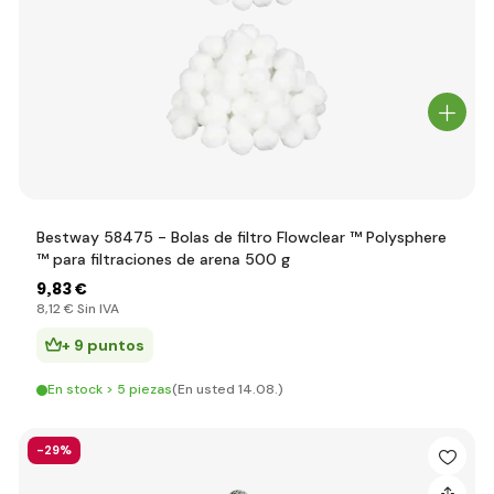
Bestway 58475 - Bolas de filtro Flowclear ™ Polysphere
™ para filtraciones de arena 500 g
9
,83 €
8
,12 €
Sin IVA
+ 9 puntos
En stock > 5 piezas
(En usted 14.08.)
-29%