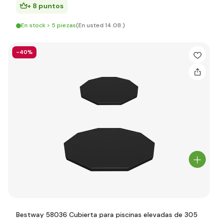
+ 8 puntos
En stock > 5 piezas
(En usted 14.08.)
-40%
Bestway 58036 Cubierta para piscinas elevadas de 305