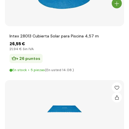
Intex 28013 Cubierta Solar para Piscina 4,57 m
26
,55 €
21
,94 €
Sin IVA
+ 26 puntos
En stock > 5 piezas
(En usted 14.08.)