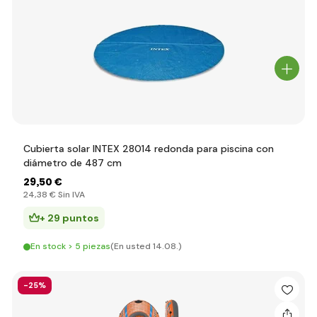
Cubierta solar INTEX 28014 redonda para piscina con
diámetro de 487 cm
29
,50 €
24
,38 €
Sin IVA
+ 29 puntos
En stock > 5 piezas
(En usted 14.08.)
-25%