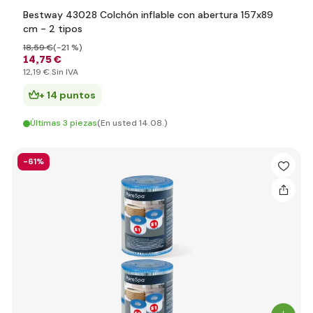
Bestway 43028 Colchón inflable con abertura 157x89
cm - 2 tipos
18
,59 €
(-21 %)
14
,75 €
12
,19 €
Sin IVA
+ 14 puntos
Últimas 3 piezas
(En usted 14.08.)
-61%