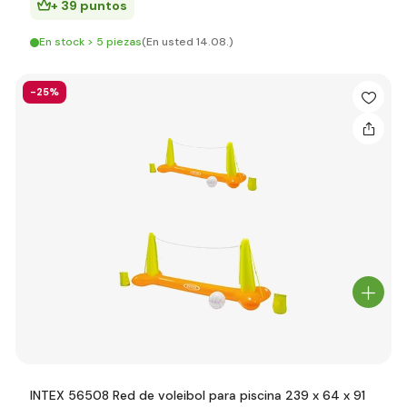
+ 39 puntos
En stock > 5 piezas
(En usted 14.08.)
-25%
INTEX 56508 Red de voleibol para piscina 239 x 64 x 91