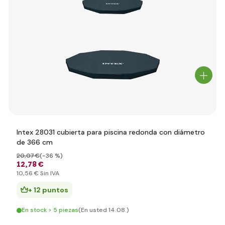
Intex 28031 cubierta para piscina redonda con diámetro
de 366 cm
20
,07 €
(-36 %)
12
,78 €
10
,56 €
Sin IVA
+ 12 puntos
En stock > 5 piezas
(En usted 14.08.)