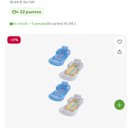
18
,69 €
Sin IVA
+ 22 puntos
En stock > 5 piezas
(En usted 14.08.)
-21%