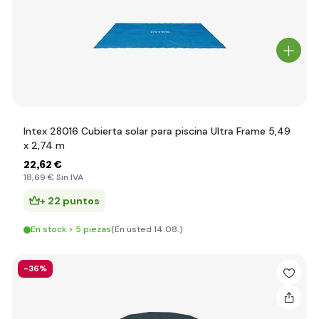
Intex 28016 Cubierta solar para piscina Ultra Frame 5,49
x 2,74 m
22
,62 €
18
,69 €
Sin IVA
+ 22 puntos
En stock > 5 piezas
(En usted 14.08.)
-36%