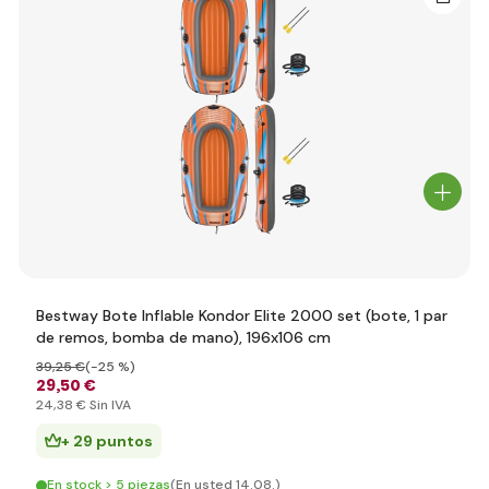
Bestway Bote Inflable Kondor Elite 2000 set (bote, 1 par
de remos, bomba de mano), 196x106 cm
39
,25 €
(-25 %)
29
,50 €
24
,38 €
Sin IVA
+ 29 puntos
En stock > 5 piezas
(En usted 14.08.)