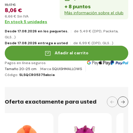
19
,17 €
+ 8 puntos
8
,06 €
Más información sobre el club
6
,66 €
Sin IVA
En stock 5 unidades
Desde 17.08.2026 en los paquetes.
de 5
,49 €
(DPD, Packeta,
GLS...)
Desde 17.08.2026 entrega a usted
de 6
,99 €
(DPD, GLS...)
Añadir al carrito
Pagos en línea seguros
Tamaño 20-25 cm
Marca
SQUISHMALLOWS
Código:
SLSQCR05375akcia
Oferta exactamente para usted