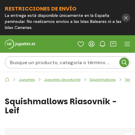
RESTRICCIONES DE ENVÍO
La entrega está disponible únicamente en la España
peninsular. No realizamos envíos a las Islas Baleares ni a las
Islas Canarias.
Juguetes
Juguetes de peluche
Squishmallows
Tama
Squishmallows Riasovník -
Leif