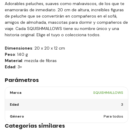
Adorables peluches, suaves como malvaviscos, de los que te
enamorarás de inmediato. 20 cm de altura, increíbles figuras
de peluche que se convertirán en compañeros en el sofá,
amigos de almohada, mascotas para dormir y compañeros de
viaje. Cada SQUISHMALLOWS tiene su nombre único y una
historia original. Elige el tuyo o colecciona todos.
Dimensiones
: 20 x 20 x 12 cm
Peso
: 140 g
Material
: mezcla de fibras
Edad
: 3+
Parámetros
Marca
SQUISHMALLOWS
Edad
3
Género
Para todos
Categorías similares