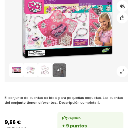
+1
El conjunto de cuentas es ideal para pequeñas coquetas. Las cuentas
del conjunto tienen diferentes…
Descripción completa
RajClub
9
,66 €
+ 9 puntos
7
,98 €
Sin IVA