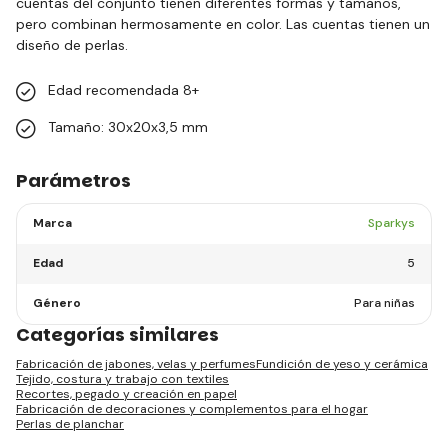
cuentas del conjunto tienen diferentes formas y tamaños,
pero combinan hermosamente en color. Las cuentas tienen un
diseño de perlas.
Edad recomendada 8+
Tamaño: 30x20x3,5 mm
Parámetros
Marca
Sparkys
Edad
5
Género
Para niñas
Categorías similares
Fabricación de jabones, velas y perfumes
Fundición de yeso y cerámica
Tejido, costura y trabajo con textiles
Recortes, pegado y creación en papel
Fabricación de decoraciones y complementos para el hogar
Perlas de planchar