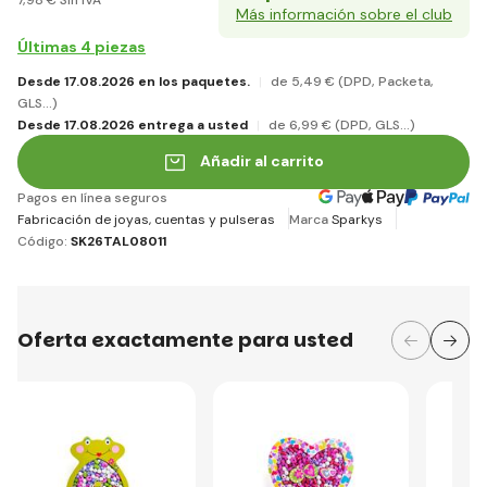
Más información sobre el club
Últimas 4 piezas
Desde 17.08.2026 en los paquetes.
de 5
,49 €
(DPD, Packeta,
GLS...)
Desde 17.08.2026 entrega a usted
de 6
,99 €
(DPD, GLS...)
Añadir al carrito
Pagos en línea seguros
Fabricación de joyas, cuentas y pulseras
Marca
Sparkys
Código:
SK26TAL08011
Oferta exactamente para usted