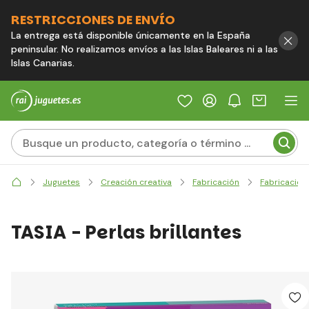
RESTRICCIONES DE ENVÍO
La entrega está disponible únicamente en la España
peninsular. No realizamos envíos a las Islas Baleares ni a las
Islas Canarias.
Juguetes
Creación creativa
Fabricación
Fabricación
TASIA - Perlas brillantes