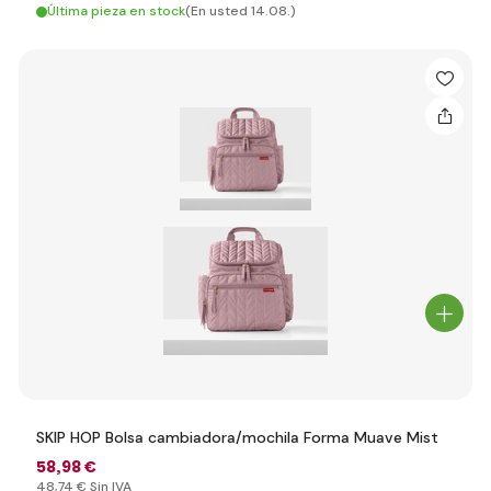
Última pieza en stock
(En usted 14.08.)
SKIP HOP Bolsa cambiadora/mochila Forma Muave Mist
58
,98 €
48
,74 €
Sin IVA