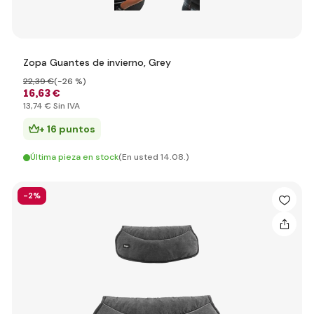
Zopa Guantes de invierno, Grey
22
,39 €
(-26 %)
16
,63 €
13
,74 €
Sin IVA
+ 16 puntos
Última pieza en stock
(En usted 14.08.)
-2%