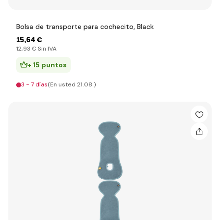
Bolsa de transporte para cochecito, Black
15
,64 €
12
,93 €
Sin IVA
+ 15 puntos
3 - 7 días
(En usted 21.08.)