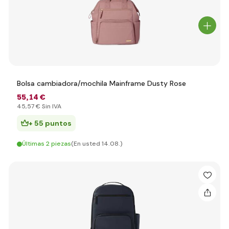
Bolsa cambiadora/mochila Mainframe Dusty Rose
55
,14 €
45
,57 €
Sin IVA
+ 55 puntos
Últimas 2 piezas
(En usted 14.08.)