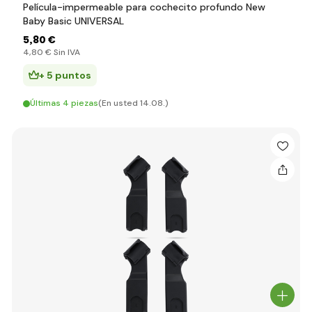
Película-impermeable para cochecito profundo New
Baby Basic UNIVERSAL
5
,80 €
4
,80 €
Sin IVA
+ 5 puntos
Últimas 4 piezas
(En usted 14.08.)