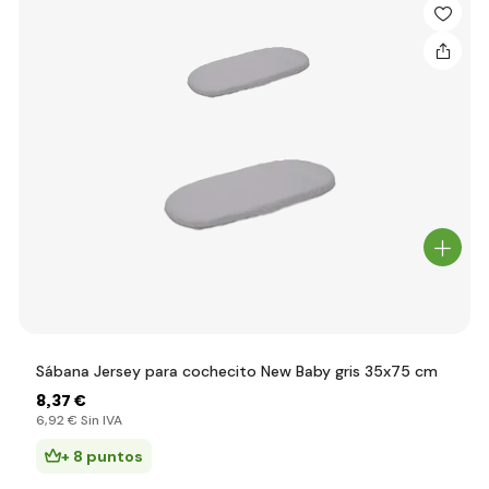
Sábana Jersey para cochecito New Baby gris 35x75 cm
8
,37 €
6
,92 €
Sin IVA
+ 8 puntos