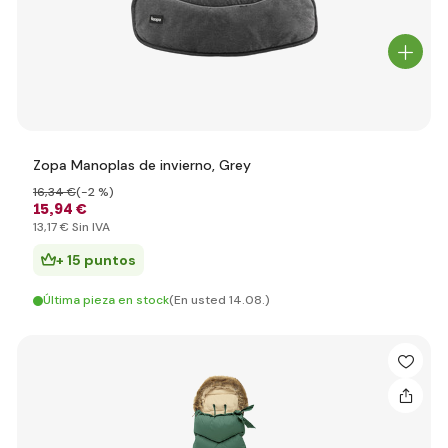
Zopa Manoplas de invierno, Grey
16
,34 €
(-2 %)
15
,94 €
13
,17 €
Sin IVA
+ 15 puntos
Última pieza en stock
(En usted 14.08.)