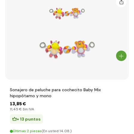
Sonajero de peluche para cochecito Baby Mix
hipopótamo y mono
13
,85 €
11
,45 €
Sin IVA
+ 13 puntos
Últimas 2 piezas
(En usted 14.08.)