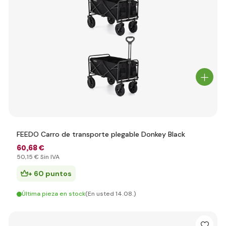
FEEDO Carro de transporte plegable Donkey Black
60
,68 €
50
,15 €
Sin IVA
+ 60 puntos
Última pieza en stock
(En usted 14.08.)