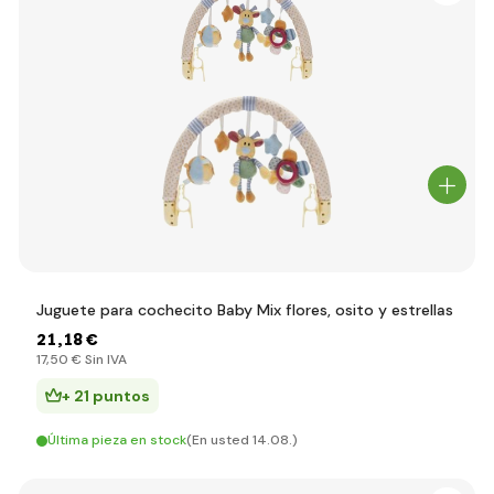
Juguete para cochecito Baby Mix flores, osito y estrellas
21
,18 €
17
,50 €
Sin IVA
+ 21 puntos
Última pieza en stock
(En usted 14.08.)