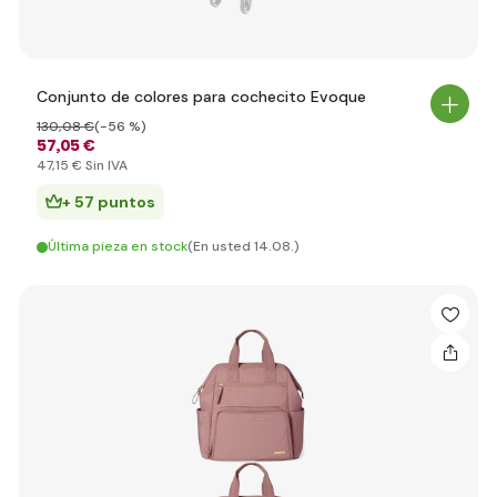
Conjunto de colores para cochecito Evoque
130
,08 €
(-56 %)
57
,05 €
47
,15 €
Sin IVA
+ 57 puntos
Última pieza en stock
(En usted 14.08.)