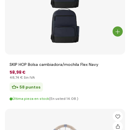
SKIP HOP Bolsa cambiadora/mochila Flex Navy
58
,98 €
48
,74 €
Sin IVA
+ 58 puntos
Última pieza en stock
(En usted 14.08.)