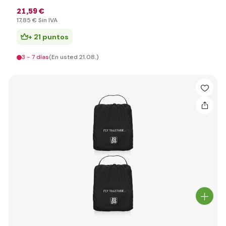
21
,59 €
17
,85 €
Sin IVA
+ 21 puntos
3 - 7 días
(En usted 21.08.)