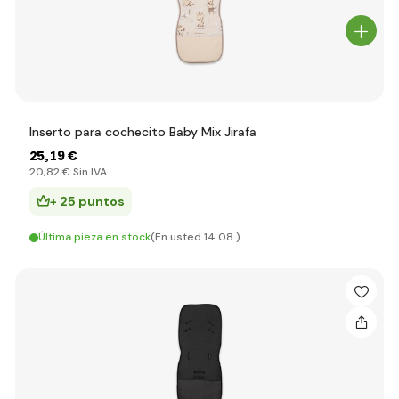
Inserto para cochecito Baby Mix Jirafa
25
,19 €
20
,82 €
Sin IVA
+ 25 puntos
Última pieza en stock
(En usted 14.08.)