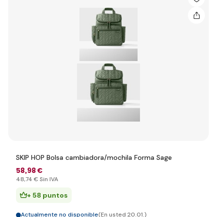
SKIP HOP Bolsa cambiadora/mochila Forma Sage
58
,98 €
48
,74 €
Sin IVA
+ 58 puntos
Actualmente no disponible
(En usted 20.01.)