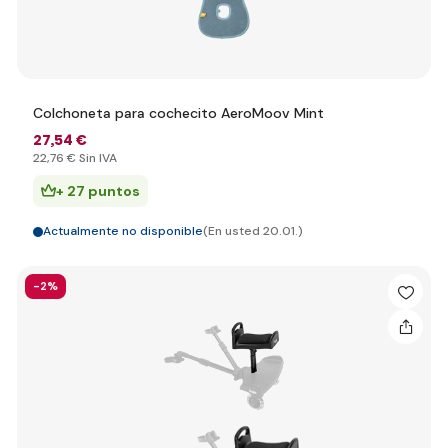
Colchoneta para cochecito AeroMoov Mint
27
,54 €
22
,76 €
Sin IVA
+ 27 puntos
Actualmente no disponible
(En usted 20.01.)
-2%