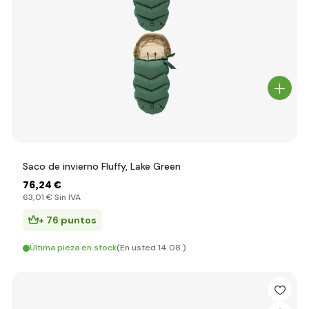
Saco de invierno Fluffy, Lake Green
76
,24 €
63
,01 €
Sin IVA
+ 76 puntos
Última pieza en stock
(En usted 14.08.)