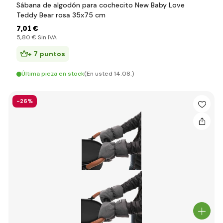
Sábana de algodón para cochecito New Baby Love
Teddy Bear rosa 35x75 cm
7
,01 €
5
,80 €
Sin IVA
+ 7 puntos
Última pieza en stock
(En usted 14.08.)
-26%