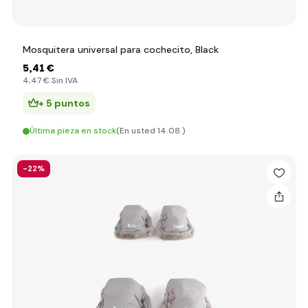
Mosquitera universal para cochecito, Black
5
,41 €
4
,47 €
Sin IVA
+ 5 puntos
Última pieza en stock
(En usted 14.08.)
-22%