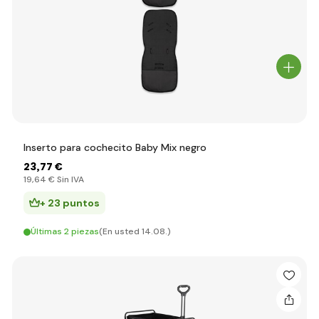
Inserto para cochecito Baby Mix negro
23
,77 €
19
,64 €
Sin IVA
+ 23 puntos
Últimas 2 piezas
(En usted 14.08.)