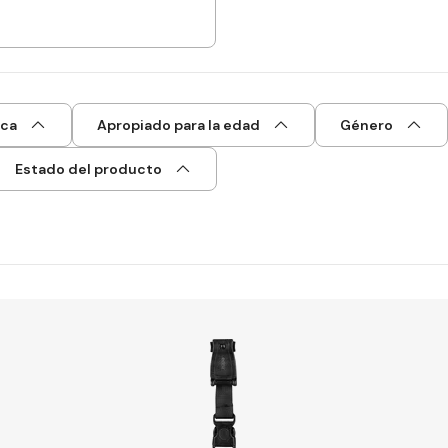
ca
Apropiado para la edad
Género
Estado del producto