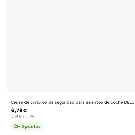
Cierre de cinturón de seguridad para asientos de coche DELU
6
,79 €
5
,61 €
Sin IVA
+ 6 puntos