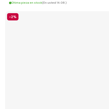
Última pieza en stock
(En usted 14.08.)
-2%