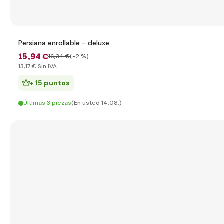
Persiana enrollable - deluxe
15
,94 €
16
,34 €
(-2 %)
13
,17 €
Sin IVA
+ 15 puntos
Últimas 3 piezas
(En usted 14.08.)