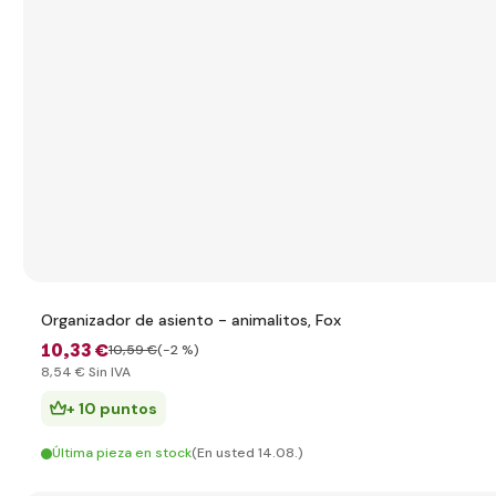
Organizador de asiento - animalitos, Fox
10
,33 €
10
,59 €
(-2 %)
8
,54 €
Sin IVA
+ 10 puntos
Última pieza en stock
(En usted 14.08.)