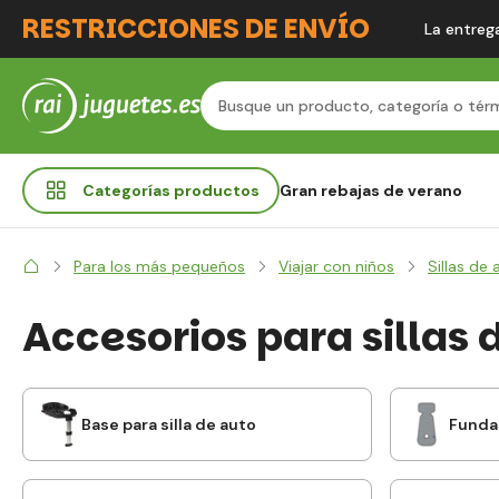
RESTRICCIONES DE ENVÍO
La entrega
Categorías
productos
Gran rebajas de verano
Para los más pequeños
Viajar con niños
Sillas de 
Accesorios para sillas 
Base para silla de auto
Funda