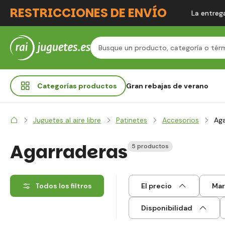
RESTRICCIONES DE ENVÍO
La entrega
Categorías
productos
Gran rebajas de verano
Juguetes al aire libre
Patinetes
Accesorios
Aga
Agarraderas
5 productos
Todos los filtros
El precio
Mar
Disponibilidad