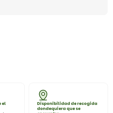
 el
Disponibilidad de recogida
dondequiera que se