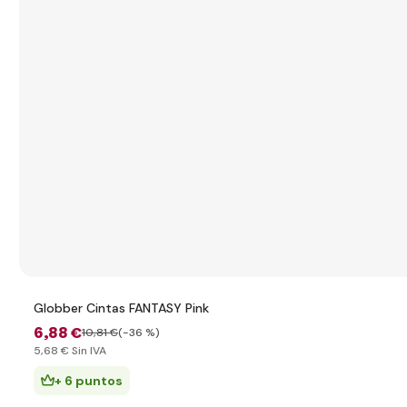
Globber Cintas FANTASY Pink
6
,88 €
10
,81 €
(-36 %)
5
,68 €
Sin IVA
+ 6 puntos