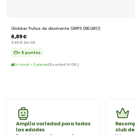
Globber Puños de disolvente GRIPS (NEGRO)
6
,89 €
5
,69 €
Sin IVA
+ 6 puntos
En stock > 5 piezas
(En usted 14.08.)
Amplia variedad para todas
Recomp
las edades
club de