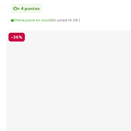
+ 4 puntos
Última pieza en stock
(En usted 14.08.)
-36%