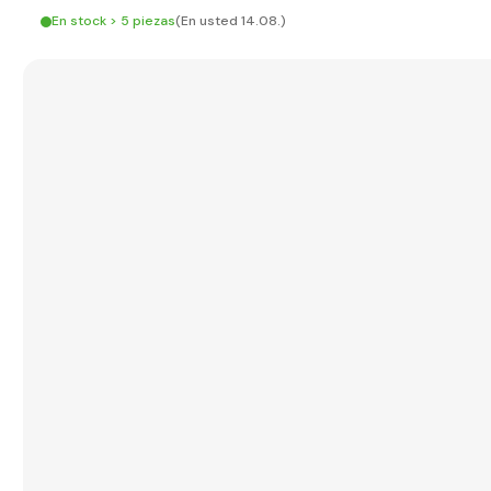
En stock > 5 piezas
(En usted 14.08.)