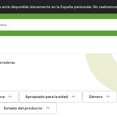
 está disponible únicamente en la España peninsular. No realizamos en
rraderas
ca
Apropiado para la edad
Género
Estado del producto