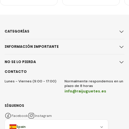
CATEGORÍAS
INFORMACIÓN IMPORTANTE
NO SE LO PIERDA
CONTACTO
Lunes - Viernes (9:00 - 17:00)
Normalmente respondemos en un
plazo de 8 horas
info@raijuguetes.es
SÍGUENOS
Facebook
Instagram
Spain