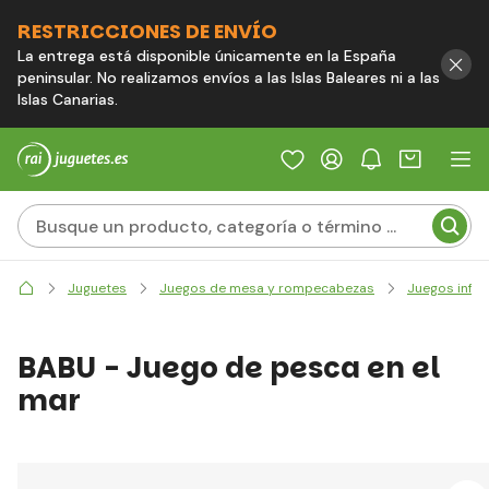
RESTRICCIONES DE ENVÍO
La entrega está disponible únicamente en la España
peninsular. No realizamos envíos a las Islas Baleares ni a las
Islas Canarias.
Juguetes
Juegos de mesa y rompecabezas
Juegos infan
BABU - Juego de pesca en el
mar