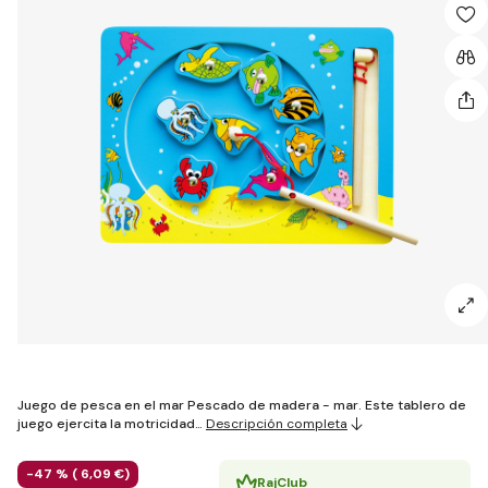
Juego de pesca en el mar Pescado de madera - mar. Este tablero de
juego ejercita la motricidad…
Descripción completa
-47 % (
6
,09 €
)
RajClub