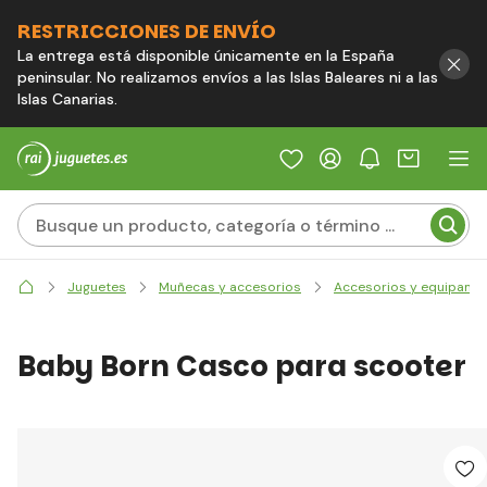
RESTRICCIONES DE ENVÍO
La entrega está disponible únicamente en la España
peninsular. No realizamos envíos a las Islas Baleares ni a las
Islas Canarias.
Juguetes
Muñecas y accesorios
Accesorios y equipami
Baby Born Casco para scooter