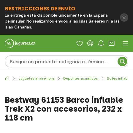
RESTRICCIONES DE ENVÍO
La entrega está disponible únicamente en la España
peninsular. No realizamos envíos a las Islas Baleares ni a las
Islas Canarias.
Juguetes al aire libre
Deportes acuáticos
Botes inflables
Bestway 61153 Barco inflable
Trek X2 con accesorios, 232 x
118 cm