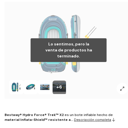
Lo sentimos, pero la
venta de productos ha
terminado.
+6
Bestway® Hydro Force® Trek™ X2
es un bote inflable hecho de
material Inflata-Shield™ resistente a…
Descripción completa