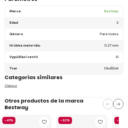
Marca
Bestway
Edad
2
Género
Para todos
Hrúbka materiálu
0.27 mm
Vypúšťací ventil
Sí
Tvar
Obdĺžnik
Categorías similares
Clásico
Otros productos de la marca
Bestway
-41%
-52%
-15%