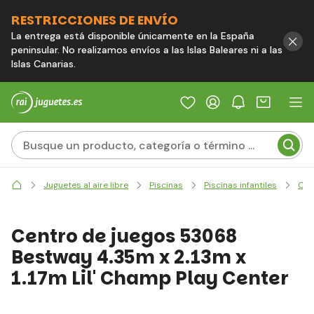
RESTRICCIONES DE ENVÍO
La entrega está disponible únicamente en la España
peninsular. No realizamos envíos a las Islas Baleares ni a las
Islas Canarias.
Juguetes al aire libre
Piscinas
Piscinas infantiles
Cen
Centro de juegos 53068
Bestway 4.35m x 2.13m x
1.17m Lil' Champ Play Center