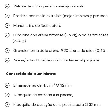
Válvula de 6 vías para un manejo sencillo
Prefiltro con malla extraíble (mejor limpieza y protec
Manómetro de fácil lectura
Funciona con arena filtrante (8,5 kg) o bolas filtra
(240 g)
Granulometría de la arena #20 arena de sílice (0,45 
Arena/bolas filtrantes no incluidas en el paquete
Contenido del suministro:
2 mangueras de 4,5 m / O 32 mm
1x boquilla de entrada a la piscina,
1x boquilla de desagüe de la piscina para O 32 mm