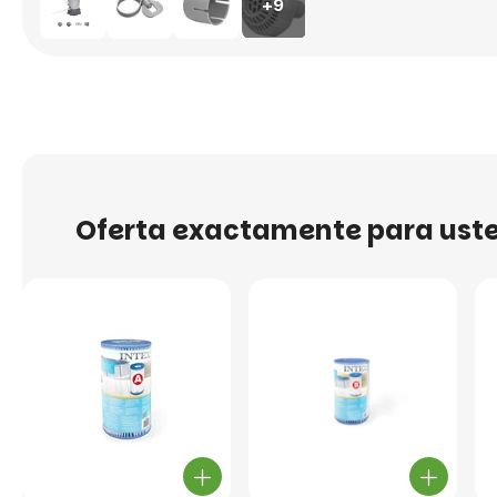
+9
Oferta exactamente para ust