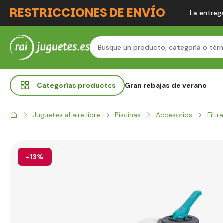
RESTRICCIONES DE ENVÍO
La entrega
Categorías
productos
Gran rebajas de verano
Juguetes al aire libre
Piscinas
Accesorios
Filtr
-13%