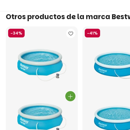
Otros productos de la marca Bes
-34%
-41%