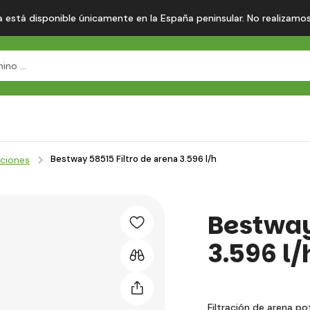
 está disponible únicamente en la España peninsular. No realizamos en
Bestway 58515 Filtro de arena 3.596 l/h
aciones
Bestway
3.596 l/
Filtración de arena pot