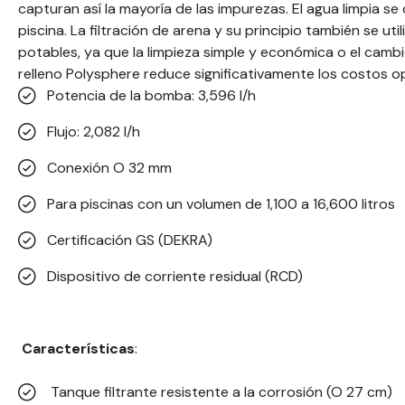
capturan así la mayoría de las impurezas. El agua limpia s
piscina. La filtración de arena y su principio también se uti
potables, ya que la limpieza simple y económica o el cambio
relleno Polysphere reduce significativamente los costos o
Potencia de la bomba: 3,596 l/h
Flujo: 2,082 l/h
Conexión O 32 mm
Para piscinas con un volumen de 1,100 a 16,600 litros
Certificación GS (DEKRA)
Dispositivo de corriente residual (RCD)
Características
:
Tanque filtrante resistente a la corrosión (O 27 cm)