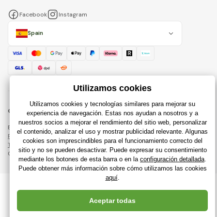
Facebook
Instagram
Spain
© 2018 - 2026 Raijuguetes.es, Todos los derechos reservados
Esta página está protegida por reCAPTCHA y se aplican
Política de privacidad
compañías de Google y su
Términos y condiciones
.
Creación de tiendas en línea eficientes desde
RIESENIA