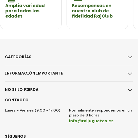
Amplia variedad
Recompensas en
para todas las
nuestro club de
edades
fidelidad RajClub
CATEGORÍAS
INFORMACIÓN IMPORTANTE
NO SE LO PIERDA
CONTACTO
Lunes - Viernes (9:00 - 17:00)
Normalmente respondemos en un
plazo de 8 horas
info@raijuguetes.es
SÍGUENOS