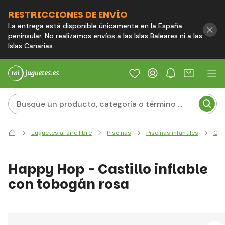
RESTRICCIONES DE ENVÍO
La entrega está disponible únicamente en la España
peninsular. No realizamos envíos a las Islas Baleares ni a las
Islas Canarias.
Juguetes al aire libre
Piscinas
Piscinas infantiles
Cen
Happy Hop - Castillo inflable
con tobogán rosa