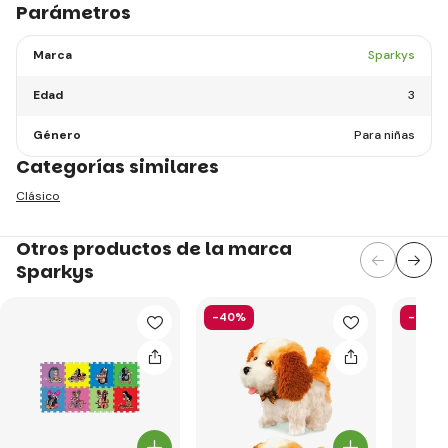
Parámetros
Marca
Sparkys
Edad
3
Género
Para niñas
Categorías similares
Clásico
Otros productos de la marca
Sparkys
-40%
-49%