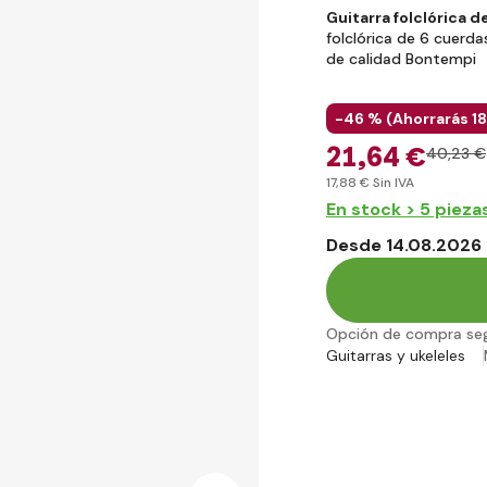
Guitarra folclórica
folclórica de 6 cuerda
de calidad Bontempi
-46 % (
Ahorrarás
18
21
,64 €
40
,23 €
17
,88 €
Sin IVA
En stock > 5 pieza
Desde 14.08.2026 
Opción de compra se
Guitarras y ukeleles