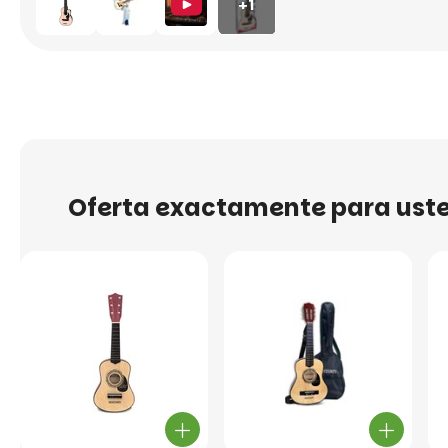
+1
Oferta exactamente para ust