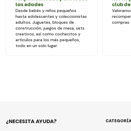
las edades
club de
Desde bebés y niños pequeños
Valoramos
hasta adolescentes y coleccionistas
recompen
adultos. Juguetes, bloques de
compras.
construcción, juegos de mesa, sets
creativos, así como cochecitos y
artículos para los más pequeños,
todo en un solo lugar.
¿NECESITA AYUDA?
CATEGORÍ