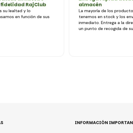
 fidelidad RajClub
almacén
 su lealtad y lo
La mayoría de los producto
samos en función de sus
tenemos en stock y los en
inmediato. Entrega a la dir
un punto de recogida de su
AS
INFORMACIÓN IMPORTAN