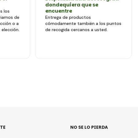
dondequiera que se
encuentre
s los
viamos de
Entrega de productos
ección o a
cómodamente también a los puntos
 elección.
de recogida cercanos a usted.
TE
NO SE LO PIERDA