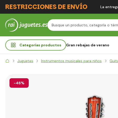
RESTRICCIONES DE ENVÍO
La entrega
Categorías
productos
Gran rebajas de verano
Juguetes
Instrumentos musicales para niños
Guita
-46%