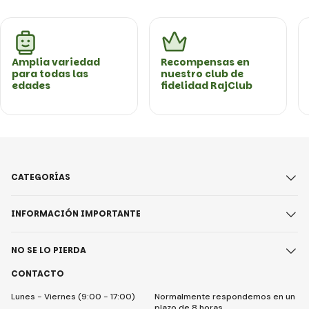
Amplia variedad
Recompensas en
para todas las
nuestro club de
edades
fidelidad RajClub
CATEGORÍAS
INFORMACIÓN IMPORTANTE
NO SE LO PIERDA
CONTACTO
Lunes - Viernes (9:00 - 17:00)
Normalmente respondemos en un
plazo de 8 horas