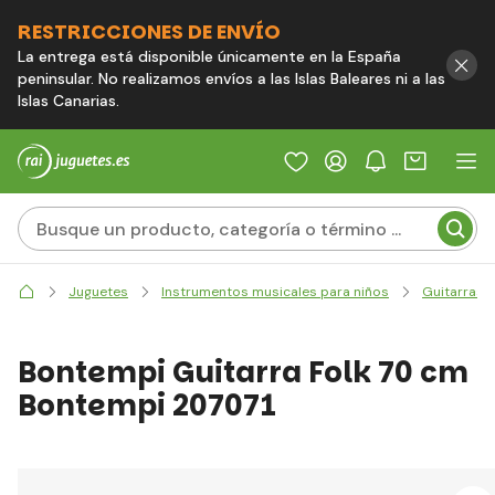
RESTRICCIONES DE ENVÍO
La entrega está disponible únicamente en la España
peninsular. No realizamos envíos a las Islas Baleares ni a las
Islas Canarias.
Juguetes
Instrumentos musicales para niños
Guitarras y
Bontempi Guitarra Folk 70 cm
Bontempi 207071