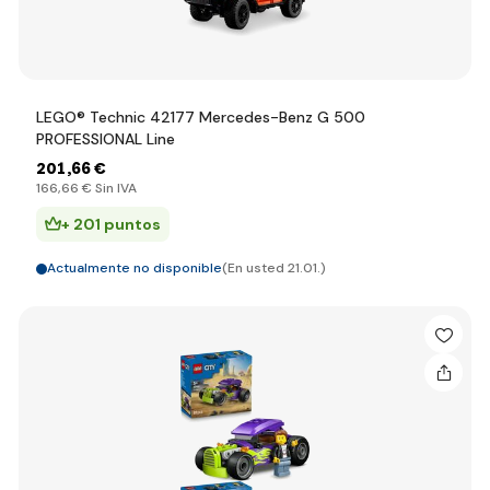
LEGO® Technic 42177 Mercedes-Benz G 500
PROFESSIONAL Line
201
,66 €
166
,66 €
Sin IVA
+ 201 puntos
Actualmente no disponible
(En usted 21.01.)