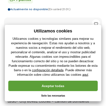
Actualmente no disponible
(En usted 21.01.)
LEGO® City 60482 Coches – Camión de bomberos