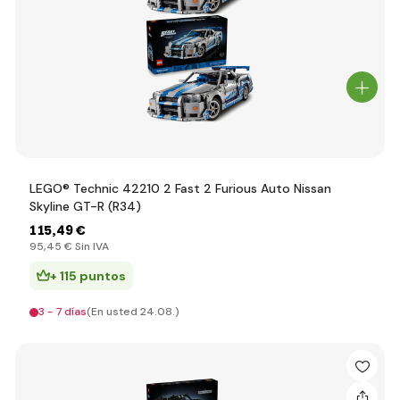
LEGO® Technic 42210 2 Fast 2 Furious Auto Nissan
Skyline GT-R (R34)
115
,49 €
95
,45 €
Sin IVA
+ 115 puntos
3 - 7 días
(En usted 24.08.)