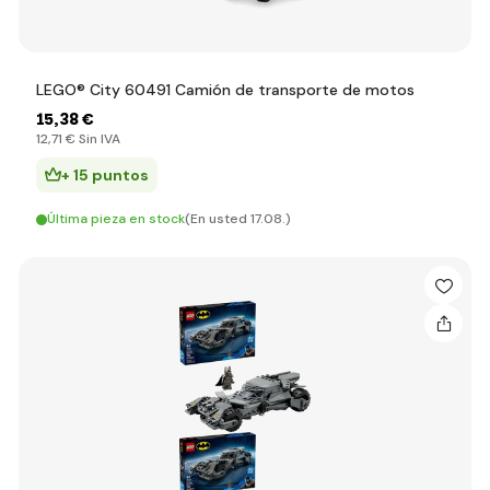
LEGO® City 60491 Camión de transporte de motos
15
,38 €
12
,71 €
Sin IVA
+ 15 puntos
Última pieza en stock
(En usted 17.08.)