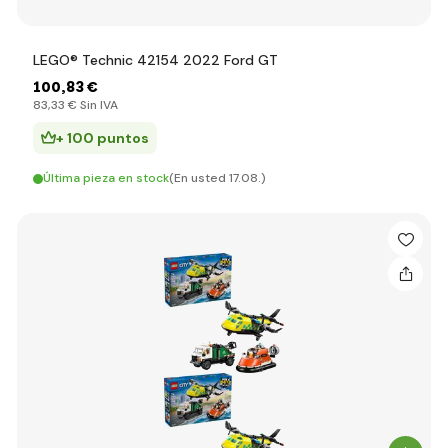
LEGO® Technic 42154 2022 Ford GT
100
,83 €
83
,33 €
Sin IVA
+ 100 puntos
Última pieza en stock
(En usted 17.08.)