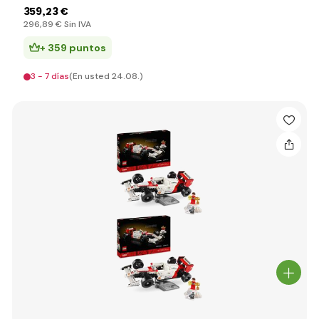
359
,23 €
296
,89 €
Sin IVA
+ 359 puntos
3 - 7 días
(En usted 24.08.)