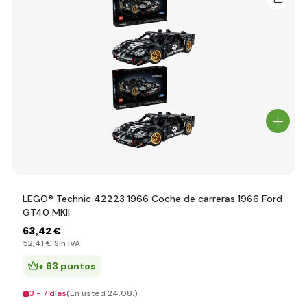
LEGO® Technic 42223 1966 Coche de carreras 1966 Ford
GT40 MKII
63
,42 €
52
,41 €
Sin IVA
+ 63 puntos
3 - 7 días
(En usted 24.08.)