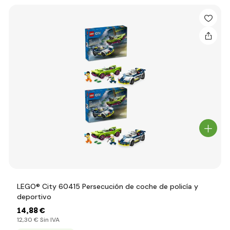
LEGO® City 60415 Persecución de coche de policía y
deportivo
14
,88 €
12
,30 €
Sin IVA