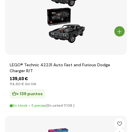
LEGO® Technic 42231 Auto Fast and Furious Dodge
Charger R/T
139
,03 €
114
,90 €
Sin IVA
+ 139 puntos
En stock > 5 piezas
(En usted 17.08.)