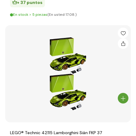
+ 37 puntos
En stock > 5 piezas
(En usted 17.08.)
LEGO® Technic 42115 Lamborghini Sián FKP 37