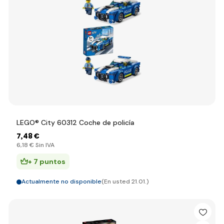
LEGO® City 60312 Coche de policía
7
,48 €
6
,18 €
Sin IVA
+ 7 puntos
Actualmente no disponible
(En usted 21.01.)