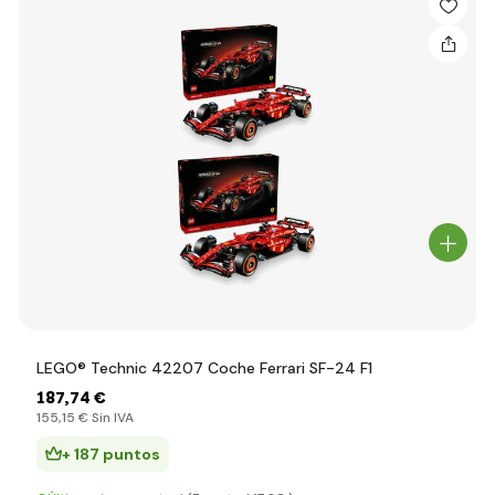
LEGO® Technic 42207 Coche Ferrari SF-24 F1
187
,74 €
155
,15 €
Sin IVA
+ 187 puntos