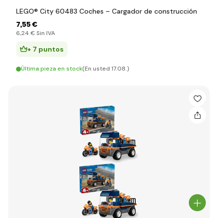
LEGO® City 60483 Coches – Cargador de construcción
7
,55 €
6
,24 €
Sin IVA
+ 7 puntos
Última pieza en stock
(En usted 17.08.)