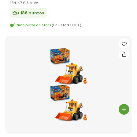
154
,47 €
Sin IVA
+ 186 puntos
Última pieza en stock
(En usted 17.08.)