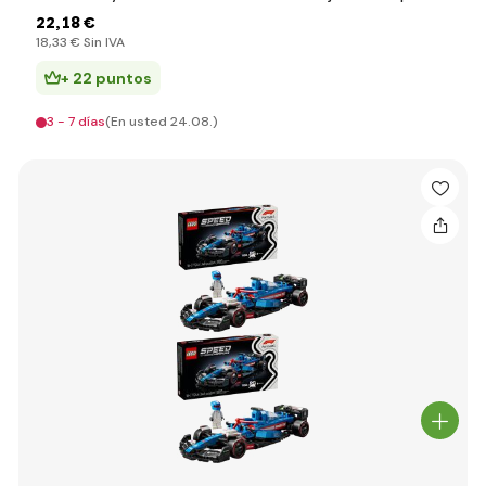
22
,18 €
18
,33 €
Sin IVA
+ 22 puntos
3 - 7 días
(En usted 24.08.)