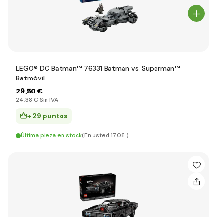
LEGO® DC Batman™ 76331 Batman vs. Superman™
Batmóvil
29
,50 €
24
,38 €
Sin IVA
+ 29 puntos
Última pieza en stock
(En usted 17.08.)