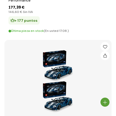
Performance
177
,39 €
146
,60 €
Sin IVA
+ 177 puntos
Última pieza en stock
(En usted 17.08.)