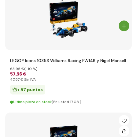
LEGO® Icons 10353 Williams Racing FW14B y Nigel Mansell
63
,95 €
(-10 %)
57
,56 €
47
,57 €
Sin IVA
+ 57 puntos
Última pieza en stock
(En usted 17.08.)