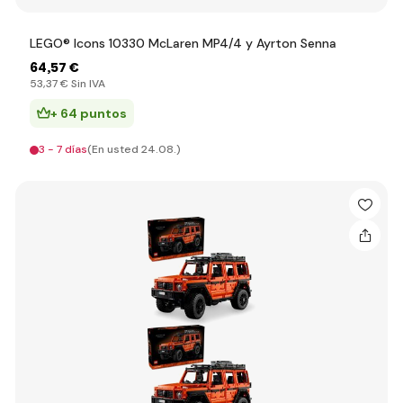
LEGO® Icons 10330 McLaren MP4/4 y Ayrton Senna
64
,57 €
53
,37 €
Sin IVA
+ 64 puntos
3 - 7 días
(En usted 24.08.)