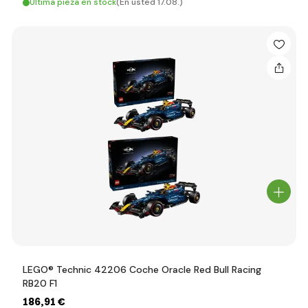
Última pieza en stock
(En usted 17.08.)
LEGO® Technic 42206 Coche Oracle Red Bull Racing
RB20 F1
186
,91 €