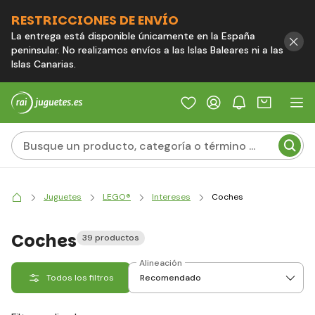
RESTRICCIONES DE ENVÍO
La entrega está disponible únicamente en la España
peninsular. No realizamos envíos a las Islas Baleares ni a las
Islas Canarias.
Juguetes
LEGO®
Intereses
Coches
Coches
39 productos
Alineación
Todos los filtros