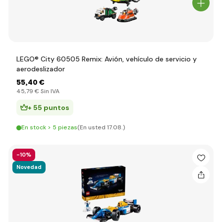
LEGO® City 60505 Remix: Avión, vehículo de servicio y
aerodeslizador
55
,40 €
45
,79 €
Sin IVA
+ 55 puntos
En stock > 5 piezas
(En usted 17.08.)
-10%
Novedad