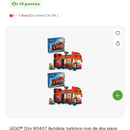
+ 14 puntos
3 - 7 días
(En usted 24.08.)
LEGO® City 60407 Autobús turístico rojo de dos pisos