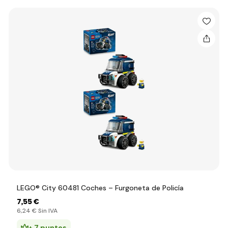
LEGO® City 60481 Coches – Furgoneta de Policía
7
,55 €
6
,24 €
Sin IVA
+ 7 puntos