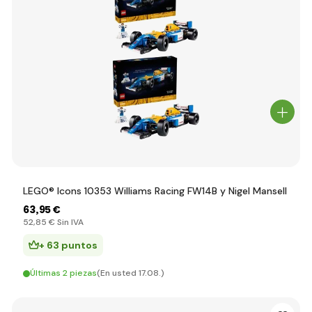
LEGO® Icons 10353 Williams Racing FW14B y Nigel Mansell
63
,95 €
52
,85 €
Sin IVA
+ 63 puntos
Últimas 2 piezas
(En usted 17.08.)