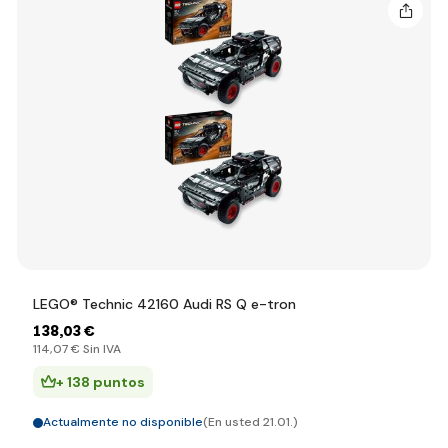
LEGO® Technic 42160 Audi RS Q e-tron
138
,03 €
114
,07 €
Sin IVA
+ 138 puntos
Actualmente no disponible
(En usted 21.01.)