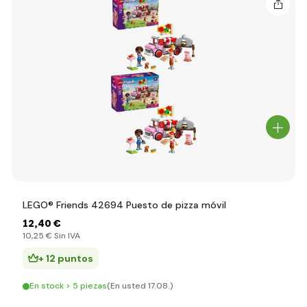
LEGO® Friends 42694 Puesto de pizza móvil
12
,40 €
10
,25 €
Sin IVA
+ 12 puntos
En stock > 5 piezas
(En usted 17.08.)