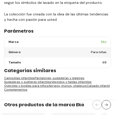
seguir los símbolos de lavado en la etiqueta del producto.
La colección fue creada con la idea de las últimas tendencias
y hecha con pasión para usted.
Parámetros
Marca
Eko
Género
Para niñas
Tamaño
68
Categorías similares
Camisetas infantiles
Pantalones, sudaderas y leggings
Sudaderas y suéteres infantiles
Vestidos y faldas infantiles
Overoles y bodies para niños
Abrigos, monos, chalecos
Calzado infantil
Complementos
Otros productos de la marca Eko