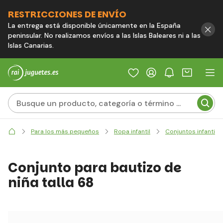
RESTRICCIONES DE ENVÍO
La entrega está disponible únicamente en la España
peninsular. No realizamos envíos a las Islas Baleares ni a las
Islas Canarias.
Para los más pequeños
Ropa infantil
Conjuntos infantile
Conjunto para bautizo de
niña talla 68