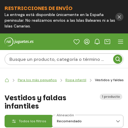
RESTRICCIONES DE ENVÍO
La entrega está disponible únicamente en la España
peninsular. No realizamos envíos a las Islas Baleares ni a las
Islas Canarias.
Para los más pequeños
Ropa infantil
Vestidos y faldas in
Vestidos y faldas
1 producto
infantiles
Alineación
Todos los filtros