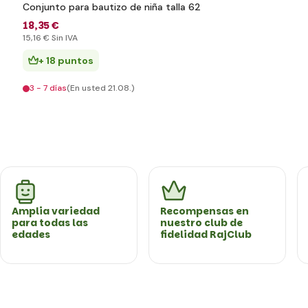
Conjunto para bautizo de niña talla 62
18
,35 €
15
,16 €
Sin IVA
+ 18 puntos
3 - 7 días
(En usted 21.08.)
Amplia variedad
Recompensas en
para todas las
nuestro club de
edades
fidelidad RajClub