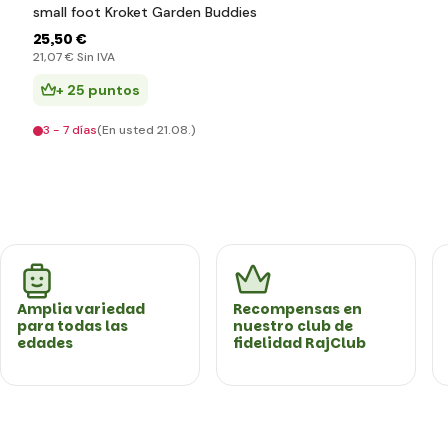
small foot Kroket Garden Buddies
25
,50 €
21
,07 €
Sin IVA
+ 25 puntos
3 - 7 días
(En usted 21.08.)
Amplia variedad
Recompensas en
para todas las
nuestro club de
edades
fidelidad RajClub