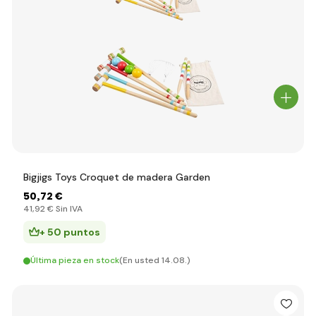
Bigjigs Toys Croquet de madera Garden
50
,72 €
41
,92 €
Sin IVA
+ 50 puntos
Última pieza en stock
(En usted 14.08.)