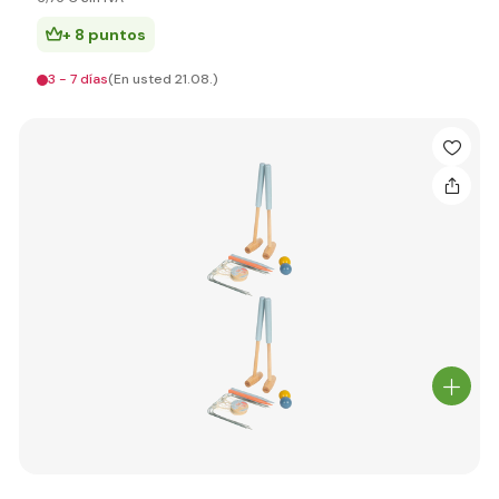
+ 8 puntos
3 - 7 días
(En usted 21.08.)