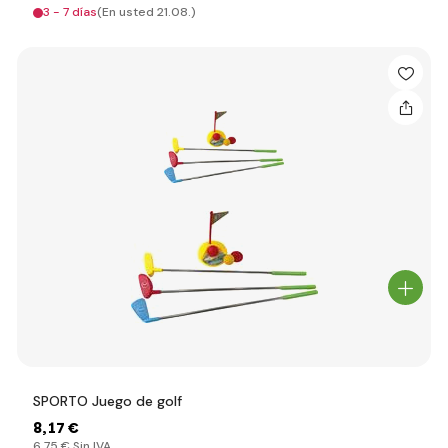
3 - 7 días
(En usted 21.08.)
SPORTO Juego de golf
8
,17 €
6
,75 €
Sin IVA