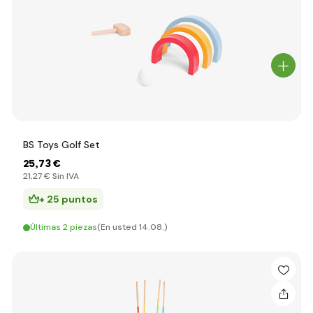
BS Toys Golf Set
25
,73 €
21
,27 €
Sin IVA
+ 25 puntos
Últimas 2 piezas
(En usted 14.08.)