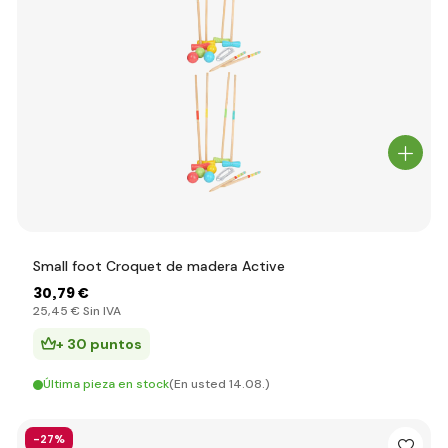
Small foot Croquet de madera Active
30
,79 €
25
,45 €
Sin IVA
+ 30 puntos
Última pieza en stock
(En usted 14.08.)
-27%