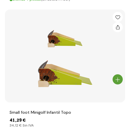
Small foot Minigolf Infantil Topo
41
,29 €
34
,12 €
Sin IVA