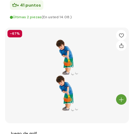
+ 41 puntos
Últimas 2 piezas
(En usted 14.08.)
-67%
Juego de golf