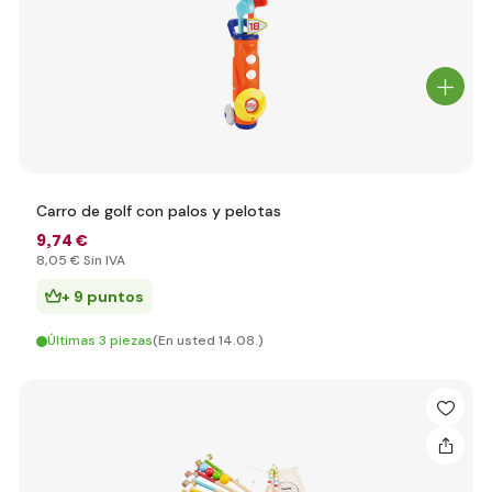
Carro de golf con palos y pelotas
9
,74 €
8
,05 €
Sin IVA
+ 9 puntos
Últimas 3 piezas
(En usted 14.08.)