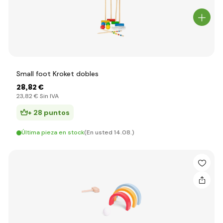
Small foot Kroket dobles
28
,82 €
23
,82 €
Sin IVA
+ 28 puntos
Última pieza en stock
(En usted 14.08.)