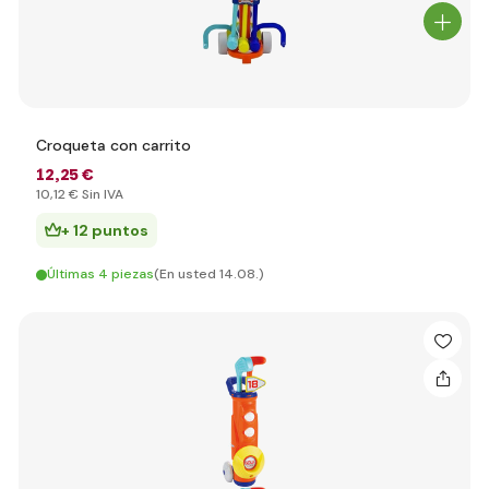
Croqueta con carrito
12
,25 €
10
,12 €
Sin IVA
+ 12 puntos
Últimas 4 piezas
(En usted 14.08.)