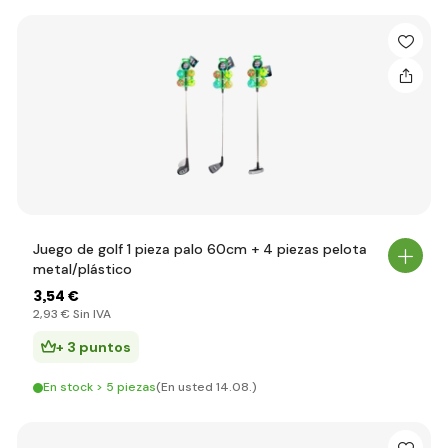
Juego de golf 1 pieza palo 60cm + 4 piezas pelota
metal/plástico
3
,54 €
2
,93 €
Sin IVA
+ 3 puntos
En stock > 5 piezas
(En usted 14.08.)