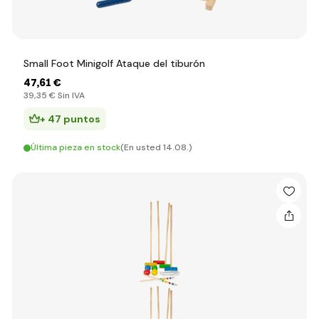
Small Foot Minigolf Ataque del tiburón
47
,61 €
39
,35 €
Sin IVA
+ 47 puntos
Última pieza en stock
(En usted 14.08.)