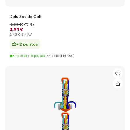
Dolu Set de Golf
12
,69 €
(-77 %)
2
,94 €
2
,43 €
Sin IVA
+ 2 puntos
En stock > 5 piezas
(En usted 14.08.)