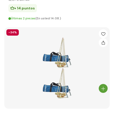
+ 14 puntos
Últimas 2 piezas
(En usted 14.08.)
-34%