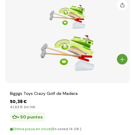
Bigjigs Toys Crazy Golf de Madera
50
,38 €
41
,63 €
Sin IVA
+ 50 puntos
Última pieza en stock
(En usted 14.08.)