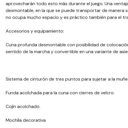
aprovecharán todo esto más durante el juego. Una ventaja 
desmontable, en la que se puede transportar de manera se
no ocupa mucho espacio y es práctico también para el tr
Accesorios y equipamiento:
Cuna profunda desmontable con posibilidad de colocación 
sentido de la marcha y convertible en una variante de asi
Sistema de cinturón de tres puntos para sujetar a la muñe
Funda acolchada para la cuna con cierres de velcro.
Cojín acolchado.
Mochila decorativa