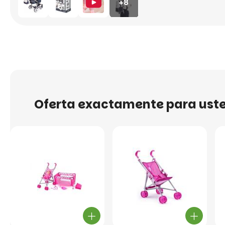
+8
Oferta exactamente para ust