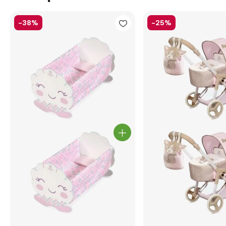
-38%
-25%