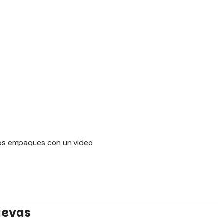
los empaques con un video
uevas