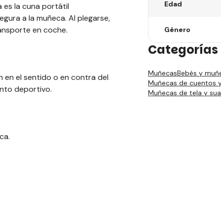
Edad
es la cuna portátil
gura a la muñeca. Al plegarse,
ansporte en coche.
Género
Categorías 
Muñecas
Bebés y muñe
en el sentido o en contra del
Muñecas de cuentos y 
ento deportivo.
Muñecas de tela y su
ca.