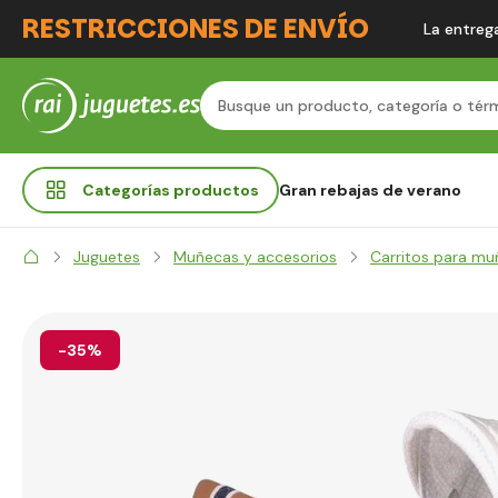
RESTRICCIONES DE ENVÍO
La entrega
Categorías
productos
Gran rebajas de verano
Juguetes
Muñecas y accesorios
Carritos para m
-35%