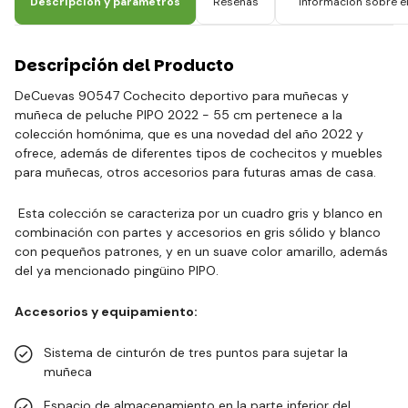
Descripción y parámetros
Reseñas
Información sobre el
Descripción del Producto
DeCuevas 90547 Cochecito deportivo para muñecas y
muñeca de peluche PIPO 2022 - 55 cm pertenece a la
colección homónima, que es una novedad del año 2022 y
ofrece, además de diferentes tipos de cochecitos y muebles
para muñecas, otros accesorios para futuras amas de casa.
Esta colección se caracteriza por un cuadro gris y blanco en
combinación con partes y accesorios en gris sólido y blanco
con pequeños patrones, y en un suave color amarillo, además
del ya mencionado pingüino PIPO.
Accesorios y equipamiento:
Sistema de cinturón de tres puntos para sujetar la
muñeca
Espacio de almacenamiento en la parte inferior del