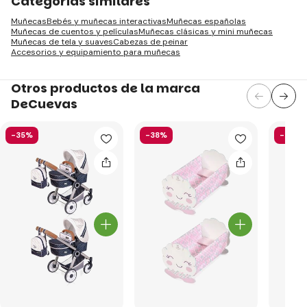
Categorías similares
Muñecas
Bebés y muñecas interactivas
Muñecas españolas
Muñecas de cuentos y películas
Muñecas clásicas y mini muñecas
Muñecas de tela y suaves
Cabezas de peinar
Accesorios y equipamiento para muñecas
Otros productos de la marca
DeCuevas
-35%
-38%
-28%