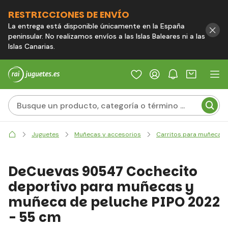
RESTRICCIONES DE ENVÍO
La entrega está disponible únicamente en la España
peninsular. No realizamos envíos a las Islas Baleares ni a las
Islas Canarias.
Juguetes
Muñecas y accesorios
Carritos para muñecas
DeCuevas 90547 Cochecito
deportivo para muñecas y
muñeca de peluche PIPO 2022
- 55 cm