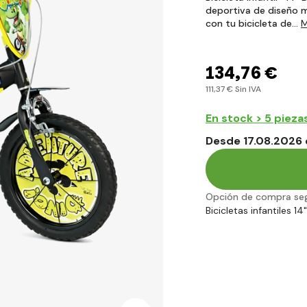
deportiva de diseño 
con tu bicicleta de…
M
134
,76 €
111
,37 €
Sin IVA
En stock > 5 pieza
Desde 17.08.2026 
Opción de compra se
Bicicletas infantiles 14"