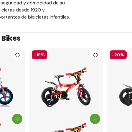
a seguridad y comodidad de su
cicletas desde 1920 y
tantes de bicicletas infantiles.
 Bikes
-19%
-20%