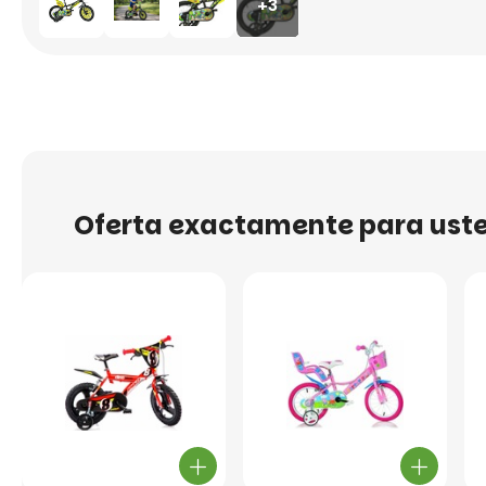
+3
Oferta exactamente para ust