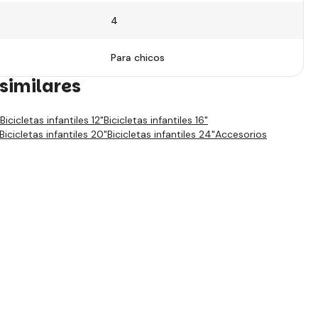
4
Para chicos
similares
Bicicletas infantiles 12"
Bicicletas infantiles 16"
Bicicletas infantiles 20"
Bicicletas infantiles 24"
Accesorios