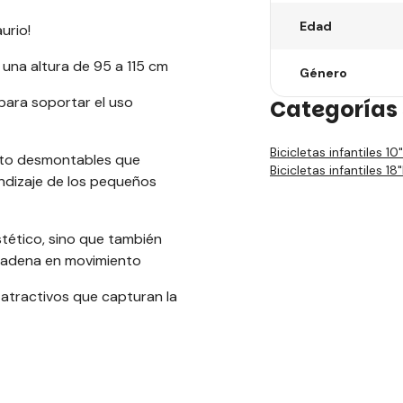
Edad
urio!
 una altura de 95 a 115 cm
Género
 para soportar el uso
Categorías 
Bicicletas infantiles 10"
ento desmontables que
Bicicletas infantiles 18"
ndizaje de los pequeños
tético, sino que también
 cadena en movimiento
 atractivos que capturan la