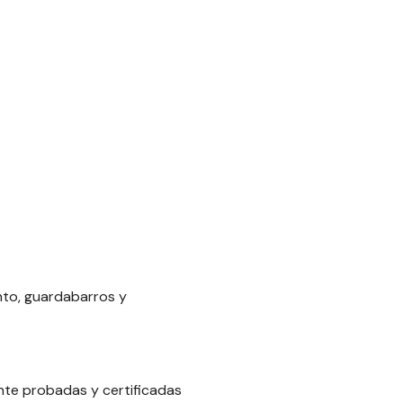
nto, guardabarros y
ente probadas y certificadas