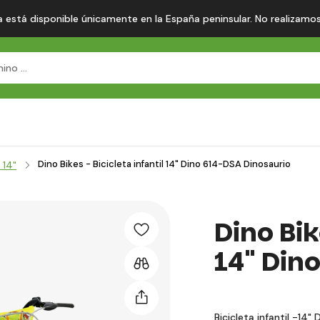
 está disponible únicamente en la España peninsular. No realizamos en
Dino Bikes - Bicicleta infantil 14" Dino 614-DSA Dinosaurio
 14"
Dino Bik
14" Din
Bicicleta infantil -14"