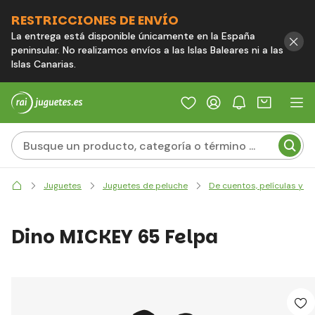
RESTRICCIONES DE ENVÍO
La entrega está disponible únicamente en la España
peninsular. No realizamos envíos a las Islas Baleares ni a las
Islas Canarias.
Juguetes
Juguetes de peluche
De cuentos, películas y j
Dino MICKEY 65 Felpa