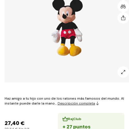
Haz amigo a tu hijo con uno de los ratones más famosos del mundo. Al
instante puede darle la mano…
Descripción completa
RajClub
27
,40 €
+ 27 puntos
22
,64 €
Sin IVA