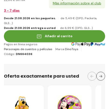
Más información sobre el club
3 - 7 días
Desde 21.08.2026 en los paquetes.
de 5
,49 €
(DPD, Packeta,
GLS...)
Desde 21.08.2026 entrega a usted
de 6
,99 €
(DPD, GLS...)
Añadir al carrito
Pagos en línea seguros
Personajes de cuentos y películas
Marca
DinoToys
Código:
DN664036
Oferta exactamente para usted